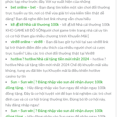
phức tạp như trước đây. Với sự xuất hiện của những
bet online – bet
– Bạn đang tìm kiếm một sân chơi đổi thưởng
trực tuyến uy tín, nơi có thể vừa giải trí vừa kiếm tiền thật dễ
dàng? Bạn đã nghe đến bet link nhưng vẫn chưa hiểu
k8 💰 k8 Nhà cái thưởng 100k
– k8 💰 k8 Nhà cái thưởng 100k
KHO GAME k8 ĐỒ SỘNgười chơi game trên trang nhà cái uy tín
có cơ hội tham gia nhiều chương trình Khuyến Mãi [
vin88 online – vin88
– Bạn đã bao giờ tự hỏi tại sao vin88 link
lại trở thành điểm đến yêu thích của nhiều người chơi cá cược
trực tuyến? Liệu các trò chơi đổi thưởng thật tại Vin88
hotlive ? hotlive Nhà cái tặng tiền mới nhất 2024
– hotlive ?
hotlive Nhà cái tặng tiền mới nhất 2024 Chế độ khuyến mãi siêu
khủng, tung ưu đãi liên tụcKhuyến mãi là điều khiến hotlive
casino tự tin
Sun – Sun win│? Đăng nhập vào sun để nhận được 100k
đồng tặng.
– Hãy đăng nhập vào Sun ngay để nhận ngay 100k
đồng tặng. Đây là cơ hội tuyệt vời để bạn trải nghiệm các trò chơi
đỉnh cao và có cơ hội trúng thưởng lớn. Đừng bỏ lỡ cơ hội này,
hãy đăng nhập ngay!
Sun – Sun win│? Đăng nhập vào sun để nhận được 100k
đồng tặng.
– Hãy đăng nhập vào Sun ngay để nhận ngay 100k