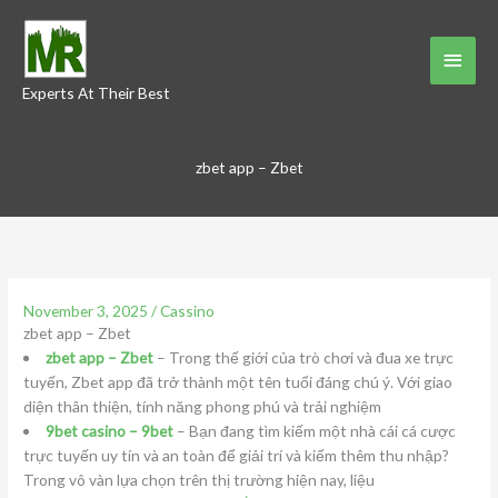
Skip
to
Main
content
Experts At Their Best
Menu
zbet app – Zbet
November 3, 2025
/
Cassino
zbet app – Zbet
zbet app – Zbet
– Trong thế giới của trò chơi và đua xe trực
tuyến, Zbet app đã trở thành một tên tuổi đáng chú ý. Với giao
diện thân thiện, tính năng phong phú và trải nghiệm
9bet casino – 9bet
– Bạn đang tìm kiếm một nhà cái cá cược
trực tuyến uy tín và an toàn để giải trí và kiếm thêm thu nhập?
Trong vô vàn lựa chọn trên thị trường hiện nay, liệu