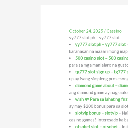
October 24, 2025
/
Cassino
yy777 slot ph – yy777 slot
yy777 slot ph – yy777 slot
–
karanasan na maaari mong map
500 casino slot – 500 casin
para sa mga manlalaro na gust
tg777 slot sign up – tg777 
up ay isang simpleng proseson
diamond game about – dia
ang diamond game ay nag-aalo
wish 💸 Para sa lahat ng fir
ay may $200 bonus para sa slots
slotvip bonus – slotvip
– Nai
casino games? Interesado ka ba
otsobet slot – otsobet
– Ini