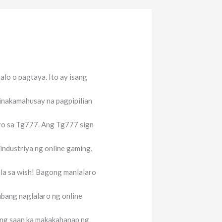
alo o pagtaya. Ito ay isang
pinakamahusay na pagpipilian
tro sa Tg777. Ang Tg777 sign
ndustriya ng online gaming,
la sa wish! Bagong manlalaro
bang naglalaro ng online
kung saan ka makakahanap ng