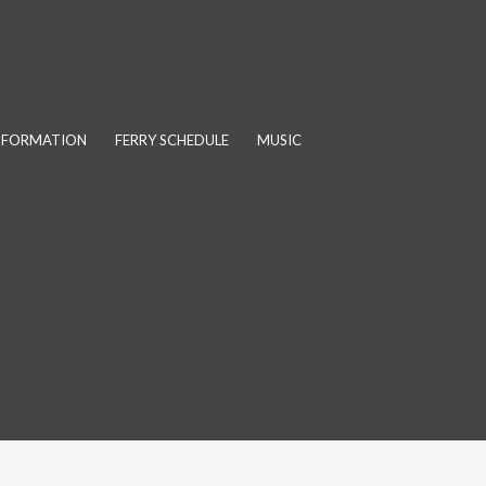
INFORMATION
FERRY SCHEDULE
MUSIC