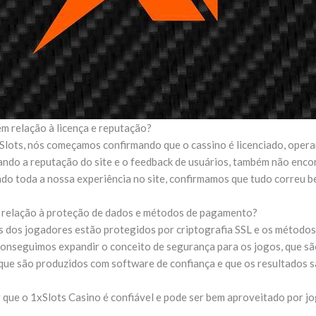
em relação à licença e reputação?
Slots, nós começamos confirmando que o cassino é licenciado, oper
ando a reputação do site e o feedback de usuários, também não enco
ndo toda a nossa experiência no site, confirmamos que tudo correu b
 relação à proteção de dados e métodos de pagamento?
s dos jogadores estão protegidos por criptografia SSL e os método
conseguimos expandir o conceito de segurança para os jogos, que s
que são produzidos com software de confiança e que os resultados s
que o 1xSlots Casino é confiável e pode ser bem aproveitado por jo