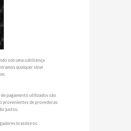
ando sob uma sublicença
ntramos qualquer sinal
em.
s de pagamento utilizados são
ão provenientes de provedoras
ão justos.
gadores brasileiros.