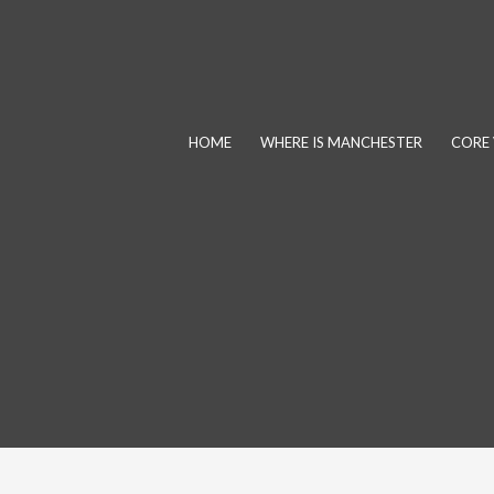
Skip
to
content
HOME
WHERE IS MANCHESTER
CORE 