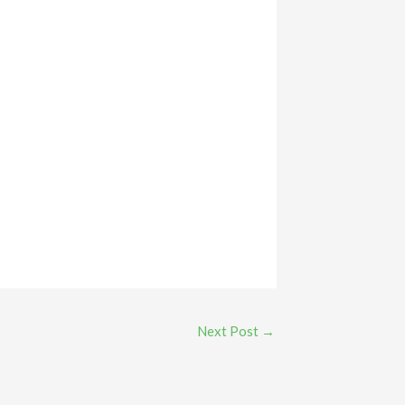
Next Post
→