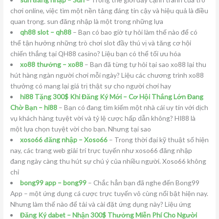
chơi online, việc tìm một nền tảng đáng tin cậy và hiệu quả là điều
quan trọng. sun đăng nhập là một trong những lựa
qh88 slot – qh88
– Bạn có bao giờ tự hỏi làm thế nào để có
thể tận hưởng những trò chơi slot đầy thú vị và tăng cơ hội
chiến thắng tại QH88 casino? Liệu bạn có thể tối ưu hóa
xo88 thưởng – xo88
– Bạn đã từng tự hỏi tại sao xo88 lại thu
hút hàng ngàn người chơi mỗi ngày? Liệu các chương trình xo88
thưởng có mang lại giá trị thật sự cho người chơi hay
hi88 Tặng 300$ Khi Đăng Ký Mới – Cơ Hội Thắng Lớn Đang
Chờ Bạn – hi88
– Bạn có đang tìm kiếm một nhà cái uy tín với dịch
vụ khách hàng tuyệt vời và tỷ lệ cược hấp dẫn không? HI88 là
một lựa chọn tuyệt vời cho bạn. Nhưng tại sao
xoso66 đăng nhập – Xoso66
– Trong thời đại kỹ thuật số hiện
nay, các trang web giải trí trực tuyến như xoso66 đăng nhập
đang ngày càng thu hút sự chú ý của nhiều người. Xoso66 không
chỉ
bong99 app – bong99
– Chắc hẳn bạn đã nghe đến Bong99
App – một ứng dụng cá cược trực tuyến vô cùng nổi bật hiện nay.
Nhưng làm thế nào để tải và cài đặt ứng dụng này? Liệu ứng
Đăng Ký dabet – Nhận 300$ Thưởng Miễn Phí Cho Người