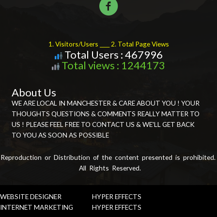
1. Visitors/Users ____ 2. Total Page Views
Total Users : 467996
Total views : 1244173
About Us
WE ARE LOCAL IN MANCHESTER & CARE ABOUT YOU ! YOUR
THOUGHTS QUESTIONS & COMMENTS REALLY MATTER TO
US ! PLEASE FEEL FREE TO CONTACT US & WE'LL GET BACK
TO YOU AS SOON AS POSSIBLE
Reproduction or Distribution of the content presented is prohibited.
All Rights Reserved.
WEBSITE DESIGNER
HYPER EFFECTS
INTERNET MARKETING
HYPER EFFECTS