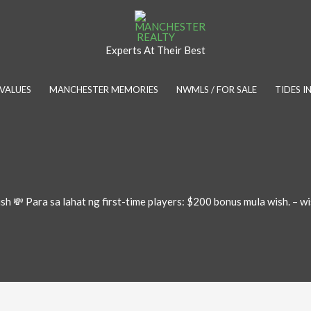
Experts At Their Best
VALUES
MANCHESTER MEMORIES
NWMLS / FOR SALE
TIDES 
sh 💸 Para sa lahat ng first-time players: $200 bonus mula wish. – w