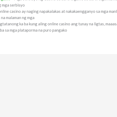
 mga serbisyo
nline casino ay naging napakalakas at nakakaengganyo sa mga manl
a na malaman ng mga
gtatanong ka ba kung aling online casino ang tunay na ligtas, maaa
 ba sa mga plataporma na puro pangako