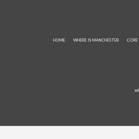
Skip
to
content
HOME
WHERE IS MANCHESTER
CORE 
wi