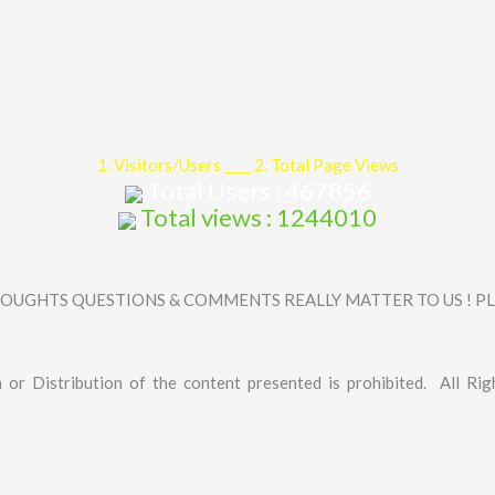
1. Visitors/Users ____ 2. Total Page Views
Total Users : 467856
Total views : 1244010
OUGHTS QUESTIONS & COMMENTS REALLY MATTER TO US ! PLE
 or Distribution of the content presented is prohibited. All Rig