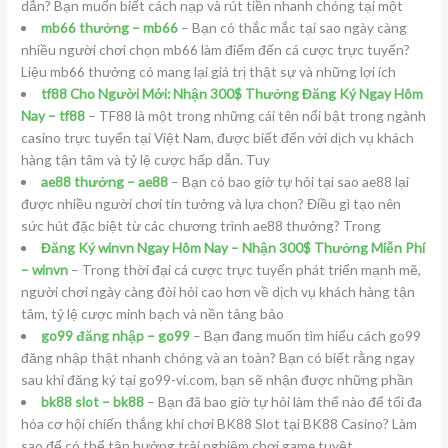
dẫn? Bạn muốn biết cách nạp và rút tiền nhanh chóng tại một
mb66 thưởng – mb66
– Bạn có thắc mắc tại sao ngày càng
nhiều người chơi chọn mb66 làm điểm đến cá cược trực tuyến?
Liệu mb66 thưởng có mang lại giá trị thật sự và những lợi ích
tf88 Cho Người Mới: Nhận 300$ Thưởng Đăng Ký Ngay Hôm
Nay – tf88
– TF88 là một trong những cái tên nổi bật trong ngành
casino trực tuyến tại Việt Nam, được biết đến với dịch vụ khách
hàng tận tâm và tỷ lệ cược hấp dẫn. Tuy
ae88 thưởng – ae88
– Bạn có bao giờ tự hỏi tại sao ae88 lại
được nhiều người chơi tin tưởng và lựa chọn? Điều gì tạo nên
sức hút đặc biệt từ các chương trình ae88 thưởng? Trong
Đăng Ký winvn Ngay Hôm Nay – Nhận 300$ Thưởng Miễn Phí
– winvn
– Trong thời đại cá cược trực tuyến phát triển mạnh mẽ,
người chơi ngày càng đòi hỏi cao hơn về dịch vụ khách hàng tận
tâm, tỷ lệ cược minh bạch và nền tảng bảo
go99 đăng nhập – go99
– Bạn đang muốn tìm hiểu cách go99
đăng nhập thật nhanh chóng và an toàn? Bạn có biết rằng ngay
sau khi đăng ký tại go99-vi.com, bạn sẽ nhận được những phần
bk88 slot – bk88
– Bạn đã bao giờ tự hỏi làm thế nào để tối đa
hóa cơ hội chiến thắng khi chơi BK88 Slot tại BK88 Casino? Làm
sao để có thể tận hưởng trải nghiệm chơi game tuyệt