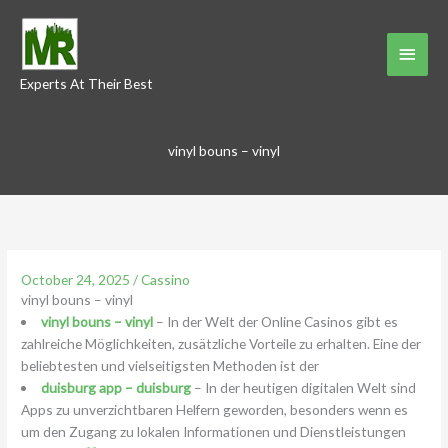
Skip
to
Main
content
Experts At Their Best
Menu
vinyl bouns – vinyl
October 24, 2025
/
Cassino
vinyl bouns – vinyl
vinyl bouns – vinyl
– In der Welt der Online Casinos gibt es
zahlreiche Möglichkeiten, zusätzliche Vorteile zu erhalten. Eine der
beliebtesten und vielseitigsten Methoden ist der
duisburg app – duisburg
– In der heutigen digitalen Welt sind
Apps zu unverzichtbaren Helfern geworden, besonders wenn es
um den Zugang zu lokalen Informationen und Dienstleistungen