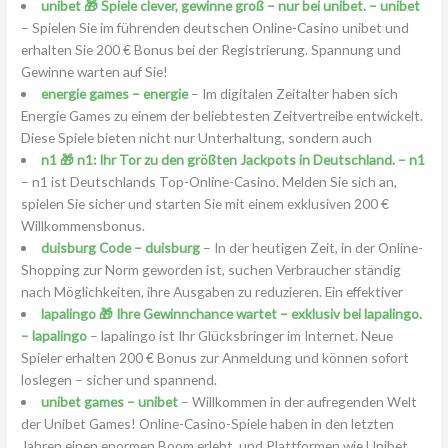
unibet 🎁 Spiele clever, gewinne groß – nur bei unibet. – unibet
– Spielen Sie im führenden deutschen Online-Casino unibet und
erhalten Sie 200 € Bonus bei der Registrierung. Spannung und
Gewinne warten auf Sie!
energie games – energie
– Im digitalen Zeitalter haben sich
Energie Games zu einem der beliebtesten Zeitvertreibe entwickelt.
Diese Spiele bieten nicht nur Unterhaltung, sondern auch
n1 🎁 n1: Ihr Tor zu den größten Jackpots in Deutschland. – n1
– n1 ist Deutschlands Top-Online-Casino. Melden Sie sich an,
spielen Sie sicher und starten Sie mit einem exklusiven 200 €
Willkommensbonus.
duisburg Code – duisburg
– In der heutigen Zeit, in der Online-
Shopping zur Norm geworden ist, suchen Verbraucher ständig
nach Möglichkeiten, ihre Ausgaben zu reduzieren. Ein effektiver
lapalingo 🎁 Ihre Gewinnchance wartet – exklusiv bei lapalingo.
– lapalingo
– lapalingo ist Ihr Glücksbringer im Internet. Neue
Spieler erhalten 200 € Bonus zur Anmeldung und können sofort
loslegen – sicher und spannend.
unibet games – unibet
– Willkommen in der aufregenden Welt
der Unibet Games! Online-Casino-Spiele haben in den letzten
Jahren einen enormen Boom erlebt, und Plattformen wie Unibet