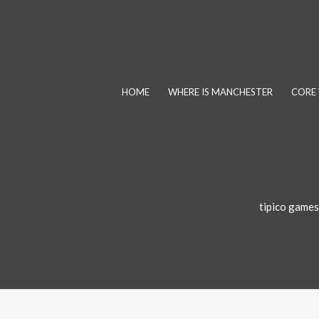
Skip
to
content
HOME
WHERE IS MANCHESTER
CORE 
tipico games