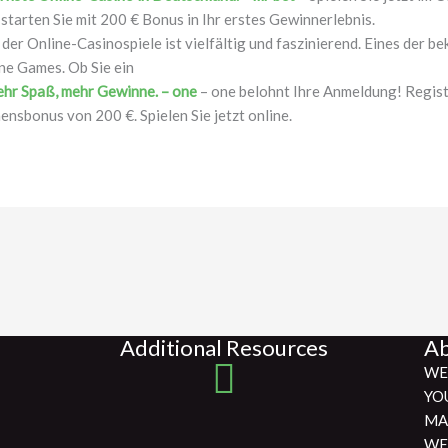
 starten Sie mit 200 € Bonus in Ihr erstes Gewinnerlebnis.
der Online-Casinospiele ist vielfältig und faszinierend. Eines der b
One Games. Ob Sie ein
ehr Spaß, mehr Gewinne. – one
– one belohnt Ihre Anmeldung! Registr
ensbonus von 200 €. Spielen Sie jetzt online.
Additional Resources
Ab
WE
YO
MA
WE