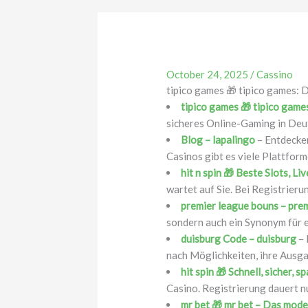
October 24, 2025
/
Cassino
tipico games 🎁 tipico games: 
tipico games 🎁 tipico game
sicheres Online-Gaming in Deut
Blog – lapalingo
– Entdecken
Casinos gibt es viele Plattform
hit n spin 🎁 Beste Slots, Liv
wartet auf Sie. Bei Registrier
premier league bouns – pre
sondern auch ein Synonym für 
duisburg Code – duisburg
– 
nach Möglichkeiten, ihre Ausga
hit spin 🎁 Schnell, sicher, s
Casino. Registrierung dauert n
mr bet 🎁 mr bet – Das mode