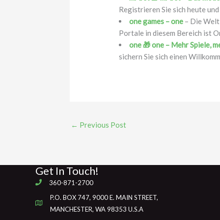
Registrieren Sie sich heute und
one games – one
– Die Welt 
Portale in diesem Bereich ist 
one 🎁 one – Mehr Spiele, m
sichern Sie sich einen Willkomm
←
Previous Post
Get In Touch!
360-871-2700
P.O. BOX 747, 9000 E. MAIN STREET,
MANCHESTER, WA 98353 U.S.A