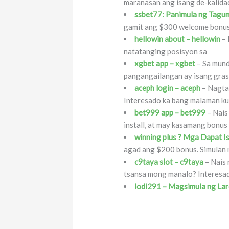
maranasan ang isang de-kalida
ssbet77: Panimula ng Tagu
gamit ang $300 welcome bonus. 
hellowin about – hellowin
– 
natatanging posisyon sa
xgbet app – xgbet
– Sa mund
pangangailangan ay isang grasy
aceph login – aceph
– Nagta
Interesado ka bang malaman ku
bet999 app – bet999
– Nais
install, at may kasamang bonu
winning plus ? Mga Dapat I
agad ang $200 bonus. Simulan 
c9taya slot – c9taya
– Nais 
tsansa mong manalo? Interesad
lodi291 – Magsimula ng Lar