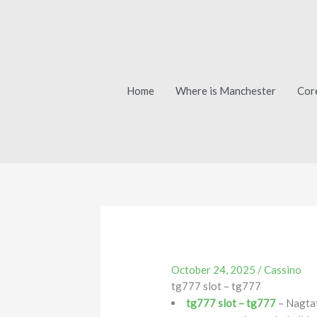
Skip
to
content
Home
Where is Manchester
Cor
October 24, 2025
/
Cassino
tg777 slot – tg777
tg777 slot – tg777
– Nagtat