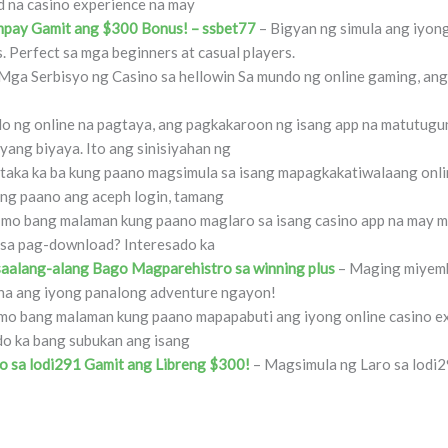
d na casino experience na may
mpay Gamit ang $300 Bonus! – ssbet77
– Bigyan ng simula ang iyong
Perfect sa mga beginners at casual players.
Mga Serbisyo ng Casino sa hellowin Sa mundo ng online gaming, an
o ng online na pagtaya, ang pagkakaroon ng isang app na matutugu
ang biyaya. Ito ang sinisiyahan ng
taka ka ba kung paano magsimula sa isang mapagkakatiwalaang onli
ng paano ang aceph login, tamang
 mo bang malaman kung paano maglaro sa isang casino app na may mat
s sa pag-download? Interesado ka
saalang-alang Bago Magparehistro sa winning plus
– Maging miyemb
na ang iyong panalong adventure ngayon!
mo bang malaman kung paano mapapabuti ang iyong online casino e
o ka bang subukan ang isang
o sa lodi291 Gamit ang Libreng $300!
– Magsimula ng Laro sa lodi