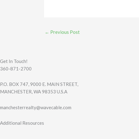
←
Previous Post
Get In Touch!
360-871-2700
P.O. BOX 747, 9000 E. MAIN STREET,
MANCHESTER, WA 98353 U.S.A
manchesterrealty@wavecable.com
Additional Resources