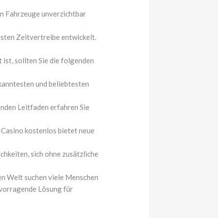
 in Fahrzeuge unverzichtbar
sten Zeitvertreibe entwickelt.
 ist, sollten Sie die folgenden
ekanntesten und beliebtesten
enden Leitfaden erfahren Sie
Casino kostenlos bietet neue
chkeiten, sich ohne zusätzliche
len Welt suchen viele Menschen
ervorragende Lösung für