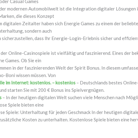
e oder Casual Games
 der modernen Automobilwelt ist die Integration digitaler Lösungen
Marken, die dieses Konzept
m digitalen Zeitalter haben sich Energie Games zu einem der beliebte
Unterhaltung, sondern auch
 sicherzustellen, dass Ihr Energie-Login-Erlebnis sicher und effizient
der Online-Casinospiele ist vielfältig und faszinierend. Eines der b
One Games. Ob Sie ein
mmen in der faszinierenden Welt der Spirit Bonus. In diesem umfass
ino-Boni wissen müssen. Von
le im Internet: kostenlos. – kostenlos
– Deutschlands bestes Online-
 und starten Sie mit 200 € Bonus ins Spielvergnügen.
s
– In der heutigen digitalen Welt suchen viele Menschen nach Mögli
ose Spiele bieten eine
se Spiele: Unterhaltung für jeden Geschmack In der heutigen digita
zusätzliche Kosten zu unterhalten. Kostenlose Spiele bieten eine h