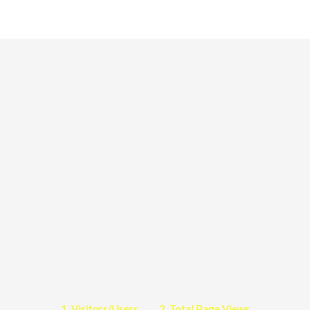
1. Visitors/Users ____ 2. Total Page Views