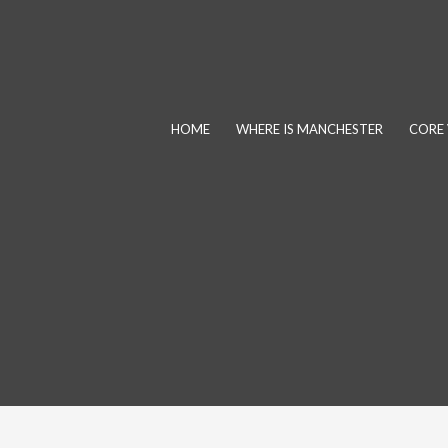
Skip
to
content
HOME
WHERE IS MANCHESTER
CORE 