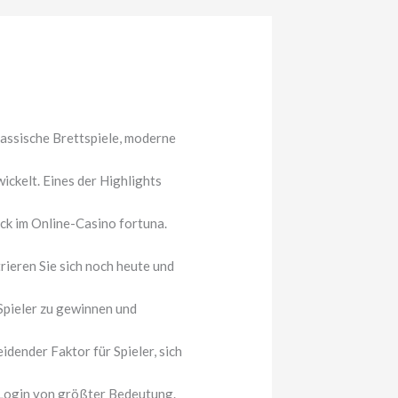
klassische Brettspiele, moderne
ickelt. Eines der Highlights
ück im Online-Casino fortuna.
ieren Sie sich noch heute und
Spieler zu gewinnen und
idender Faktor für Spieler, sich
l Login von größter Bedeutung.