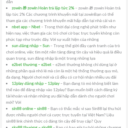
dẫn
zowin 🎁 zowin Hoàn trả lập tức 2%
– zowin 🎁 zowin Hoàn trả
lập tức 2% Các chương trình khuyến mãi tại zowinBạn có thể
tham gia các chương trình khuyến mãi hấp dẫn tại nhà cái và n
nbet app – Nbet
– Trong thời đại công nghệ phát triển như
hiện nay, việc tham gia các trò chơi cờ bạc trực tuyến không còn
phức tạp như trước đây. Với sự xuất hiện của những
sun đăng nhập – Sun
– Trong thế giới đầy cạnh tranh của trò
chơi online, việc tìm một nền tảng đáng tin cậy và hiệu quả là điều
quan trọng. sun đăng nhập là một trong những lựa
e2bet thưởng – e2bet
– e2bet thưởng không chỉ dừng lại ở
những phần quà nhỏ lẻ mà còn là một hệ thống thưởng quy mô,
đa dạng. Người chơi mới và cũ đều có cơ hội nhận nhiều ưu đãi
12play đăng nhập – 12play
– Bạn đang tò mò không biết làm
thế nào để đăng nhập vào 12play? Bạn muốn biết cách đăng ký
tài khoản và nhận những ưu đãi hấp dẫn dành cho người chơi
mới? Với
sin88 online – sin88
– Bạn có thắc mắc vì sao Sin88 lại thu hút
được nhiều người chơi cá cược trực tuyến tại Việt Nam? Liệu
sin88 link chính thức có đáng tin cậy để truy cập? Quy
sky88 thưởng – sky88
– Bạn có bao giờ tự hỏi những chương