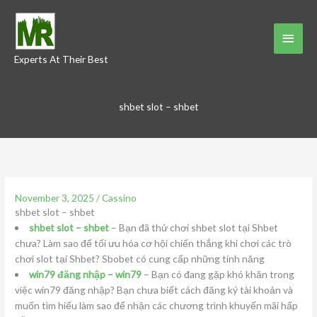
Skip
to
Main
content
Experts At Their Best
Menu
shbet slot – shbet
November 3, 2025
/
Cassino
shbet slot – shbet
shbet slot – shbet
– Bạn đã thử chơi shbet slot tại Shbet
chưa? Làm sao để tối ưu hóa cơ hội chiến thắng khi chơi các trò
chơi slot tại Shbet? Sbobet có cung cấp những tính năng
win79 đăng nhập – win79
– Bạn có đang gặp khó khăn trong
việc win79 đăng nhập? Bạn chưa biết cách đăng ký tài khoản và
muốn tìm hiểu làm sao để nhận các chương trình khuyến mãi hấp