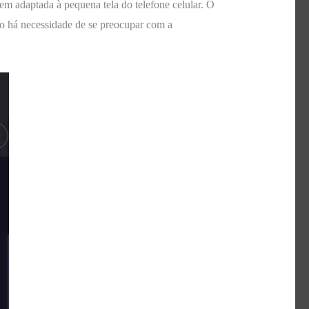
bem adaptada à pequena tela do telefone celular. O
ão há necessidade de se preocupar com a