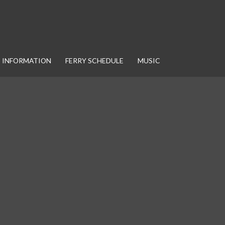
S INFORMATION
FERRY SCHEDULE
MUSIC