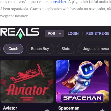
feitos com a versão para celular da
realsbet
. A página inicial foi muito 
está bem organizada. Graças ao aplicativo web baseado no navegador, n
avegador instalada.