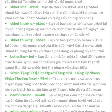
rút tiền tại ffok diễn ra như thế nào để người chơi
shbet slot – shbet
– Bạn đã thử chơi shbet slot tại Shbet
chưa? Làm sao để tối ưu hóa cơ hội chiến thắng khi chơi các trò
chơi slot tại Shbet? Sbobet có cung cấp những tính năng
okbet thưởng – okbet
– Bạn có bao giờ tự hỏi tại sao okbet lại
thu hút hàng ngàn người chơi cá cược trực tuyến mỗi ngày? Liệu
các chương trình okbet thưởng có thực sự hấp dẫn và
shbet thưởng – shbet
– Bạn có bao giờ tự hỏi vì sao SHBET
lại được nhiều người chơi yêu thích đến vậy? Các chương trình
shbet thưởng tại đây có thực sự đa dạng và phong phú như thế
bet online – bet
– Bạn đang tìm kiếm một sân chơi đổi thưởng
trực tuyến uy tín, nơi có thể vừa giải trí vừa kiếm tiền thật dễ
dàng? Bạn đã nghe đến bet link nhưng vẫn chưa hiểu
98win Tặng 300$ Cho Người Dùng Mới – Đăng Ký Nhanh,
Nhận Thưởng Ngay – 98win
– Trong thị trường cá cược trực
tuyến ngày càng phát triển, việc chọn được một nhà cái uy tín với
dịch vụ khách hàng tận tâm và tỷ lệ cược hấp dẫn là điều quan
new88 casino – new88
– Bạn đang tìm kiếm một nhà cái trực
tuyến đáng tin cậy với trải nghiệm người dùng tuyệt vời và các
trò chơi đa dạng? Liệu New88 Casino có đủ uy tín, bảo mật và
winvn app – winvn
– Bạn đang tìm kiếm một ứng dụng cá cược