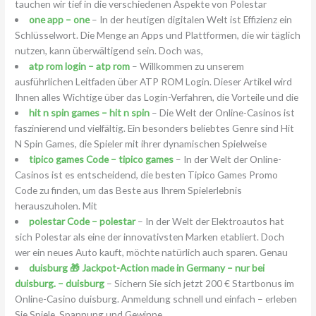
tauchen wir tief in die verschiedenen Aspekte von Polestar
one app – one
– In der heutigen digitalen Welt ist Effizienz ein
Schlüsselwort. Die Menge an Apps und Plattformen, die wir täglich
nutzen, kann überwältigend sein. Doch was,
atp rom login – atp rom
– Willkommen zu unserem
ausführlichen Leitfaden über ATP ROM Login. Dieser Artikel wird
Ihnen alles Wichtige über das Login-Verfahren, die Vorteile und die
hit n spin games – hit n spin
– Die Welt der Online-Casinos ist
faszinierend und vielfältig. Ein besonders beliebtes Genre sind Hit
N Spin Games, die Spieler mit ihrer dynamischen Spielweise
tipico games Code – tipico games
– In der Welt der Online-
Casinos ist es entscheidend, die besten Tipico Games Promo
Code zu finden, um das Beste aus Ihrem Spielerlebnis
herauszuholen. Mit
polestar Code – polestar
– In der Welt der Elektroautos hat
sich Polestar als eine der innovativsten Marken etabliert. Doch
wer ein neues Auto kauft, möchte natürlich auch sparen. Genau
duisburg 🎁 Jackpot-Action made in Germany – nur bei
duisburg. – duisburg
– Sichern Sie sich jetzt 200 € Startbonus im
Online-Casino duisburg. Anmeldung schnell und einfach – erleben
Sie Spiele, Spannung und Gewinne.