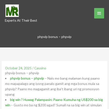
Skip
to
Main
content
Experts At Their Best
Menu
phpvip bonus – phpvip
October 24, 2025
/
Cassino
phpvip bonus – phpvip
phpvip bonus – phpvip
– Nais mo bang malaman kung paano
mo mapapalago ang iyong panalo gamit ang mga bonus mula sa
phpvip? Paano mo magagamit ang iba't ibang uri ng promosyon
upang
big win ? Huwag Palampasin: Paano Kumuha ng US$200 sa big
win
– Gusto mo ba ng $200 agad? Sumali na sa big win at simulan