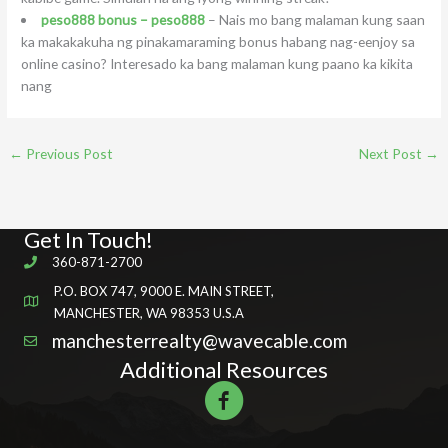
peso888 bonus – peso888
– Nais mo bang malaman kung saan
ka makakakuha ng pinakamaraming bonus habang nag-eenjoy sa
online casino? Interesado ka bang malaman kung paano ka kikita
nang
←
Previous Post
Next Post
→
Get In Touch!
360-871-2700
P.O. BOX 747, 9000 E. MAIN STREET,
MANCHESTER, WA 98353 U.S.A
manchesterrealty@wavecable.com
Additional Resources