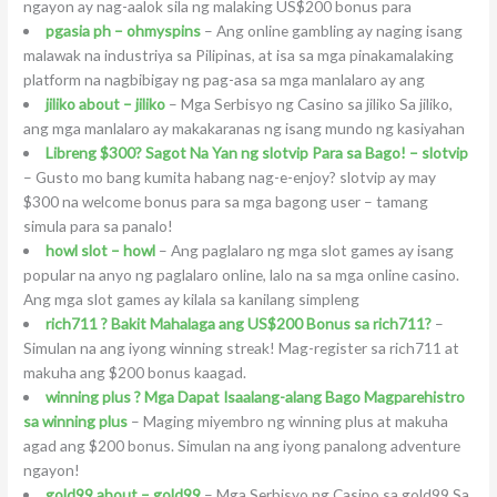
ngayon ay nag-aalok sila ng malaking US$200 bonus para
pgasia ph – ohmyspins
– Ang online gambling ay naging isang
malawak na industriya sa Pilipinas, at isa sa mga pinakamalaking
platform na nagbibigay ng pag-asa sa mga manlalaro ay ang
jiliko about – jiliko
– Mga Serbisyo ng Casino sa jiliko Sa jiliko,
ang mga manlalaro ay makakaranas ng isang mundo ng kasiyahan
Libreng $300? Sagot Na Yan ng slotvip Para sa Bago! – slotvip
– Gusto mo bang kumita habang nag-e-enjoy? slotvip ay may
$300 na welcome bonus para sa mga bagong user – tamang
simula para sa panalo!
howl slot – howl
– Ang paglalaro ng mga slot games ay isang
popular na anyo ng paglalaro online, lalo na sa mga online casino.
Ang mga slot games ay kilala sa kanilang simpleng
rich711 ? Bakit Mahalaga ang US$200 Bonus sa rich711?
–
Simulan na ang iyong winning streak! Mag-register sa rich711 at
makuha ang $200 bonus kaagad.
winning plus ? Mga Dapat Isaalang-alang Bago Magparehistro
sa winning plus
– Maging miyembro ng winning plus at makuha
agad ang $200 bonus. Simulan na ang iyong panalong adventure
ngayon!
gold99 about – gold99
– Mga Serbisyo ng Casino sa gold99 Sa