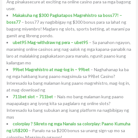
Ang pinakasecure at exciting na online casino para sa mga bagong
user.
Makakuha ng $300 Pagkatapos Magrehistro sa boss77! –
boss77
– boss77 ay nagbibigay ng $300 bonus para sa lahat ng
bagong miyembro! Maglaro ng slots, sports betting, at marami pa
gamit ang libreng pondo.
ubet95 Mag-withdraw ng pera – ubet95
– Sa panahon ngayon,
maraming online casinos ang nag-aalok ng mga kapana-panabik na
laro at malalaking pagkakataon para manalo, ngunit paano kung
kailangan mo
99bet Magrehistro at mag-log in – 99bet
– Naghahanap ka ba
ng mga hakbang kung paano magsimula sa 99Bet Casino?
Interesado ka bang malaman kung paano magrehistro, mag-log in,
at mag-download ng
711bet slot – 711bet
– Nais mo bang malaman kung paano
mapapalago ang iyong kita sa paglalaro ng online slots?
Interesado ka bang subukan ang isang platform na nagbibigay ng
mas
colorplay ? Sikreto ng mga Nanalo sa colorplay: Paano Kumuha
ng US$200
– Panalo na sa $200 bonus sa unang sign-up mo sa
colorplay. Magsimula ngayon!