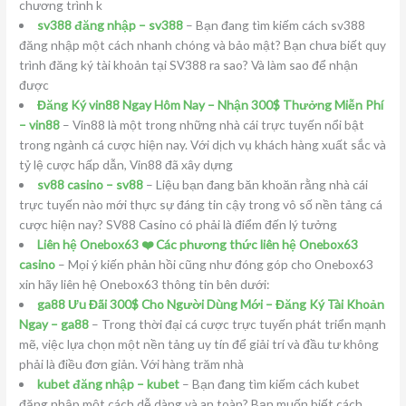
chương trình k
sv388 đăng nhập – sv388
– Bạn đang tìm kiếm cách sv388
đăng nhập một cách nhanh chóng và bảo mật? Bạn chưa biết quy
trình đăng ký tài khoản tại SV388 ra sao? Và làm sao để nhận
được
Đăng Ký vin88 Ngay Hôm Nay – Nhận 300$ Thưởng Miễn Phí
– vin88
– Vin88 là một trong những nhà cái trực tuyến nổi bật
trong ngành cá cược hiện nay. Với dịch vụ khách hàng xuất sắc và
tỷ lệ cược hấp dẫn, Vin88 đã xây dựng
sv88 casino – sv88
– Liệu bạn đang băn khoăn rằng nhà cái
trực tuyến nào mới thực sự đáng tin cậy trong vô số nền tảng cá
cược hiện nay? SV88 Casino có phải là điểm đến lý tưởng
Liên hệ Onebox63 ❤️ Các phương thức liên hệ Onebox63
casino
– Mọi ý kiến phản hồi cũng như đóng góp cho Onebox63
xin hãy liên hệ Onebox63 thông tin bên dưới:
ga88 Ưu Đãi 300$ Cho Người Dùng Mới – Đăng Ký Tài Khoản
Ngay – ga88
– Trong thời đại cá cược trực tuyến phát triển mạnh
mẽ, việc lựa chọn một nền tảng uy tín để giải trí và đầu tư không
phải là điều đơn giản. Với hàng trăm nhà
kubet đăng nhập – kubet
– Bạn đang tìm kiếm cách kubet
đăng nhập một cách dễ dàng và an toàn? Bạn muốn biết cách