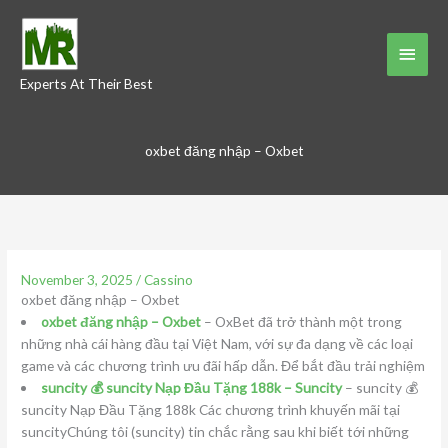
Skip
to
Main
content
Experts At Their Best
Menu
oxbet đăng nhập – Oxbet
November 3, 2025
/
Cassino
oxbet đăng nhập – Oxbet
oxbet đăng nhập – Oxbet
– OxBet đã trở thành một trong
những nhà cái hàng đầu tại Việt Nam, với sự đa dạng về các loại
game và các chương trình ưu đãi hấp dẫn. Để bắt đầu trải nghiệm
suncity 💰 suncity Nạp Đầu Tặng 188k – Suncity
– suncity 💰
suncity Nạp Đầu Tặng 188k Các chương trình khuyến mãi tại
suncityChúng tôi (suncity) tin chắc rằng sau khi biết tới những