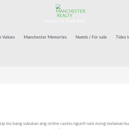
Experts At Their Best
e Values
Manchester Memories
Nwmls / For sale
Tides 
otsobet slot – otsobet
isip mo bang subukan ang online casino ngunit nais mong malaman 