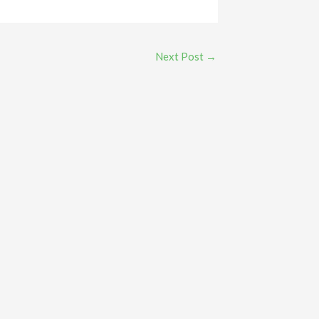
Next Post
→