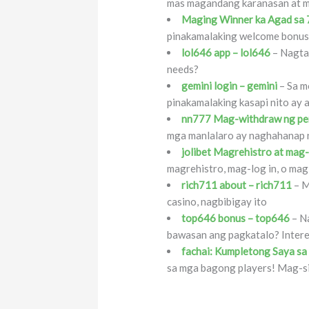
mas magandang karanasan at m
Maging Winner ka Agad sa 
pinakamalaking welcome bonus 
lol646 app – lol646
– Nagtat
needs?
gemini login – gemini
– Sa m
pinakamalaking kasapi nito ay 
nn777 Mag-withdraw ng pe
mga manlalaro ay naghahanap n
jolibet Magrehistro at mag-l
magrehistro, mag-log in, o ma
rich711 about – rich711
– M
casino, nagbibigay ito
top646 bonus – top646
– N
bawasan ang pagkatalo? Inter
fachai: Kumpletong Saya sa
sa mga bagong players! Mag-si