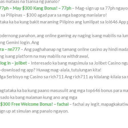
as mataas na tsansa ng panalo?
77ph – May $300 Kang Bonus! – 77ph
– Mag-sign up sa 77ph ngayo
sa Pilipinas – $300 agad para sa mga bagong manlalaro!
aka ka ba kung bakit maraming Pilipino ang lumilipat sa lol646 App 
odernong panahon, ang online gaming ay naging isang mabilis na luma
ang Gemini login. Ang
ra – nn777
– Ang paghahanap ng tamang online casino ay hindi mada
g isang platform na may mabilis na withdrawal,
og in – jolibet
– Interesado ka bang magsimula sa Jolibet Casino ngu
g-download ng app? Huwag mag-alala, tutulungan kita!
ga Serbisyo ng Casino sa rich711 Ang rich711 ay kilalang-kilala sa
agtataka ka ba kung paano masusulit ang mga top646 bonus para ma
esado ka bang malaman kung ano ang mga
 $300 Free Welcome Bonus! – fachai
– fachai ay legit, mapagkakati
gn up at simulan ang panalo ngayon.