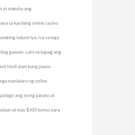
n at makuha ang
para sa kanilang online casino
laking industriya. Isa sa mga
ling gawain. Lalo na kapag ang
nit hindi alam kung paano
 mga manlalaro ng online
palago ang iyong panalo at
walaan at may $300 bonus para