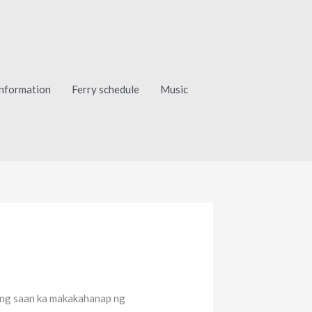
Information
Ferry schedule
Music
kung saan ka makakahanap ng