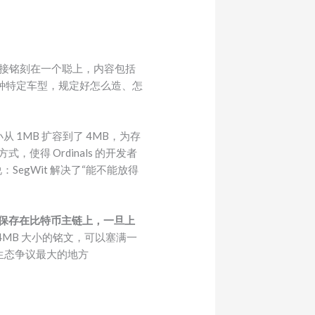
数据直接铭刻在一个聪上，内容包括
一种特定车型，规定好怎么造、怎
 1MB 扩容到了 4MB，为存
式，使得 Ordinals 的开发者
简单说：SegWit 解决了“能不能放得
数据都保存在比特币主链上，一旦上
MB 大小的铭文，可以塞满一
生态争议最大的地方