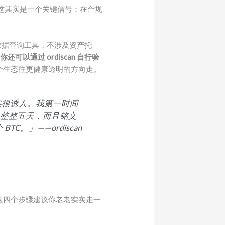
。这其实是一个关键信号：在合规
个数据查询工具，不涉及资产托
还可以通过 ordiscan 自行验
个生态往更健康透明的方向走。
确实很诱人。我第一时间
晚了整整五天，而且铭文
C。」——ordiscan
下面这四个步骤建议你老老实实走一