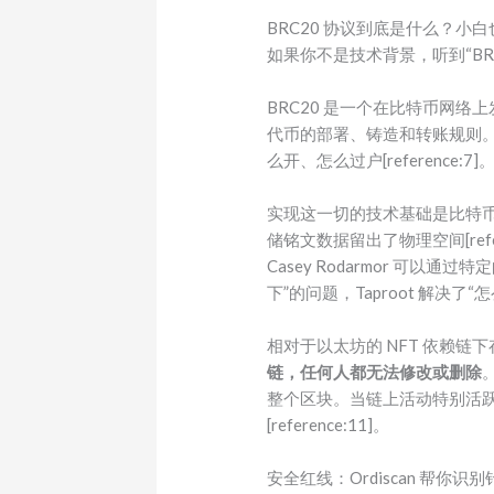
BRC20 协议到底是什么？小
如果你不是技术背景，听到“BR
BRC20 是一个在比特币网络上
代币的部署、铸造和转账规则。
么开、怎么过户[reference:7]
实现这一切的技术基础是比特币历
储铭文数据留出了物理空间[refer
Casey Rodarmor 可以通过特
下”的问题，Taproot 解决了
相对于以太坊的 NFT 依赖
链，任何人都无法修改或删除
整个区块。当链上活动特别活
[reference:11]。
安全红线：Ordiscan 帮你