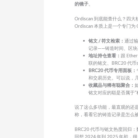
的镜子
。
Ordiscan 到底能查什么？
Ordiscan 本质上是一个专
铭文 / 符文检索：
通过输
记录——铸造时间、区
地址持仓查看：
跟 Et
联的铭文、BRC20 
BRC20 代币专用面板：
和交易历史。可以说，几乎全
收藏品与稀有聪聚合：
铭文对应的聪是否属于
说了这么多功能，最直观的还
称，看看它的铸造记录是怎么
BRC20 代币与铭文热度回归
回想 2024 年到 2025 年