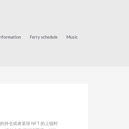
Information
Ferry schedule
Music
 NFT？
持仓或者某张 NFT 的上链时