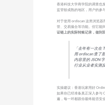
香港科技大学商学院的调查也发
监管较成熟的地区，用户的参
对于使用 ordiscan 这
管、交易撮合等功能。但它能
证链上的实际转账记录，做到
「去年有一次在 
用 ordisca
内容里的 JSON 
行业从业者实测
实操建议：香港玩家用好 Ordin
如果你已经准备真正深入参与 Or
遍，每一环都跟你最终能否安