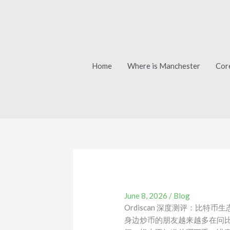
Skip
to
content
Home
Where is Manchester
Cor
Ordi
June 8, 2026
/
Blog
Ordiscan 深度测评：比特币
身边炒币的朋友越来越多在问比特