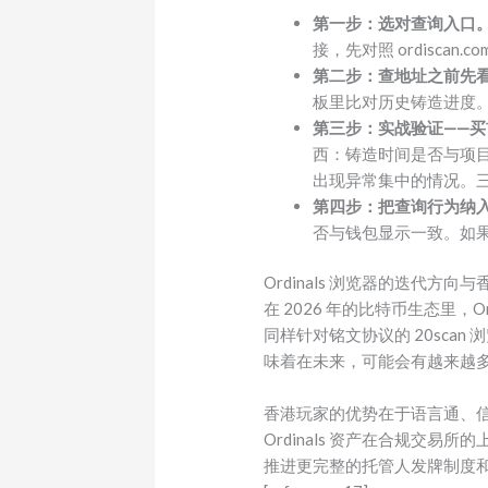
第一步：选对查询入口
接，先对照 ordisca
第二步：查地址之前先
板里比对历史铸造进度
第三步：实战验证——
西：铸造时间是否与项目
出现异常集中的情况。
第四步：把查询行为纳
否与钱包显示一致。如
Ordinals 浏览器的迭代方
在 2026 年的比特币生态里，O
同样针对铭文协议的 20sca
味着在未来，可能会有越来越多专
香港玩家的优势在于语言通、
Ordinals 资产在合规
推进更完整的托管人发牌制度