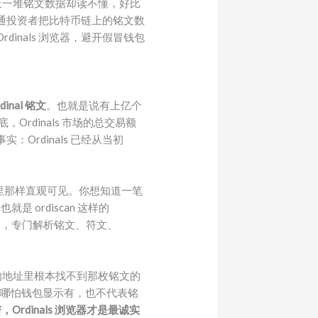
链上一堆铭文数据却读不懂，好比
通投资者把比特币链上的铭文数
nals 浏览器，避开假冒钱包
dinal 铭文
。也就是说有上亿个
Ordinals 市场的总交易额
实：Ordinals 已经从当初
里那样直观可见。你想知道一笔
 ordiscan 这样的
币网络，专门解析铭文、符文、
自己的地址里根本找不到那枚铭文的
，哪怕钱包显示有，也不代表铭
rdinals 浏览器才是最诚实