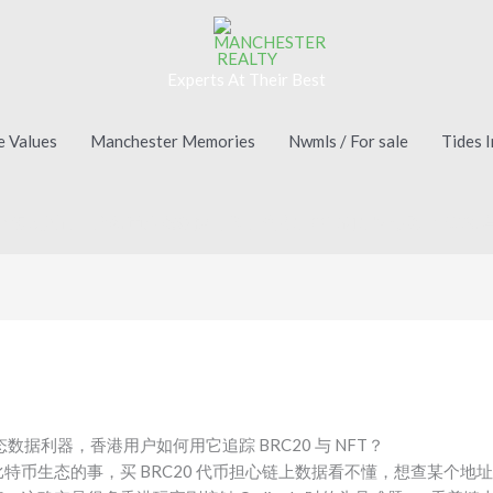
Experts At Their Best
e Values
Manchester Memories
Nwmls / For sale
Tides 
scan 深度测评：比特币生态数据利器，香港用户如何用它追踪 BRC20 与
生态数据利器，香港用户如何用它追踪 BRC20 与 NFT？
币生态的事，买 BRC20 代币担心链上数据看不懂，想查某个地址的