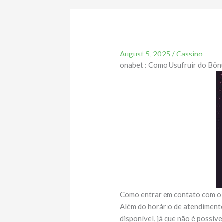
August 5, 2025
/
Cassino
onabet : Como Usufruir do Bôn
Como entrar em contato com o 
Além do horário de atendimento
disponível, já que não é possív