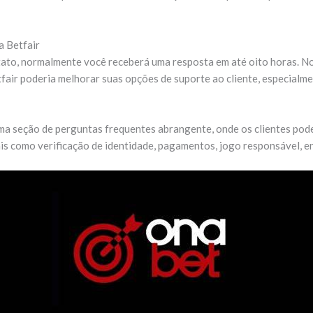
a Betfair
ntato, normalmente você receberá uma resposta em até oito horas. No
air poderia melhorar suas opções de suporte ao cliente, especialm
 uma seção de perguntas frequentes abrangente, onde os clientes po
ais como verificação de identidade, pagamentos, jogo responsável, e