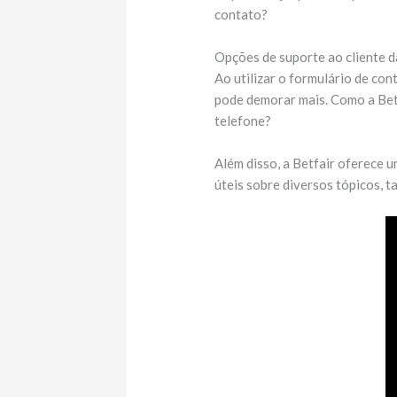
contato?
Opções de suporte ao cliente d
Ao utilizar o formulário de co
pode demorar mais. Como a Betf
telefone?
Além disso, a Betfair oferece
úteis sobre diversos tópicos, t