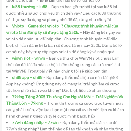
tưởng cho bạn! Nhưng làm thế nào để tối đa hóa cơ
lu88 thưởng – lu88
– Bạn có bao giờ tự hỏi tại sao lu88 lại
được nhiều người chơi yêu thích đến vậy? Liệu các lu88 thưởng
có thực sự đa dạng và phong phú để đáp ứng nhu cầu giải
Vnloto – Game slot vnloto│? Chương trình khuyến mãi của
vnloto Chủ đăng ký sẽ được tặng 350k.
– Hãy đăng ký ngay với
vnloto để nhận ưu đãi hấp dẫn! Chương trình khuyến mãi đặc
biệt, chỉ cần đăng ký là bạn sẽ được tặng ngay 350k. Đừng bỏ lỡ
cơ hội này, hãy truy cập ngay vnloto để đăng ký và nhận quà!
winvn slot – winvn
– Bạn đã thử chơi WinVN slot chưa? Làm
thế nào để tối đa hóa cơ hội chiến thắng trong các trò chơi slot
tại WinVN? Trong bài viết này, chúng tôi sẽ giúp bạn tìm
qh88 app – qh88
– Bạn đang thắc mắc liệu có nên tải qh88
App hay không? Ứng dụng này có mang lại trải nghiệm cá cược
tốt hơn phiên bản web không? Đặc biệt, liệu có phần thưởng
79king Tặng 300$ Thưởng Cho Người Mới – Trải Nghiệm Và
Thắng Lớn – 79king
– Trong thị trường cá cược trực tuyến ngày
càng phát triển, việc lựa chọn một nhà cái uy tín với dịch vụ khách
hàng chuyên nghiệp và tỷ lệ cược minh bạch, hấp
77win đăng nhập – 77win
– Bạn đang thắc mắc làm sao để
77win đăng nhập? Làm thế nào để tạo tài khoản và nhận thưởng