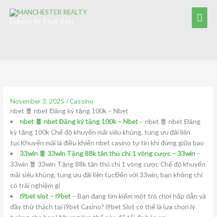
Skip
Mai
to
Experts At Their Best
content
Men
nbet 🧧 nbet Đăng ký tặng 100k – Nbet
November 3, 2025
/
Cassino
nbet 🧧 nbet Đăng ký tặng 100k – Nbet
nbet 🧧 nbet Đăng ký tặng 100k – Nbet
– nbet 🧧 nbet Đăng
ký tặng 100k Chế độ khuyến mãi siêu khủng, tung ưu đãi liên
tụcKhuyến mãi là điều khiến nbet casino tự tin khi đứng giữa bao
33win 🧧 33win Tặng 88k tân thủ chỉ 1 vòng cược – 33win
–
33win 🧧 33win Tặng 88k tân thủ chỉ 1 vòng cược Chế độ khuyến
mãi siêu khủng, tung ưu đãi liên tụcĐến với 33win, bạn không chỉ
có trải nghiệm gi
i9bet slot – i9bet
– Bạn đang tìm kiếm một trò chơi hấp dẫn và
đầy thử thách tại i9bet Casino? i9bet Slot có thể là lựa chọn lý