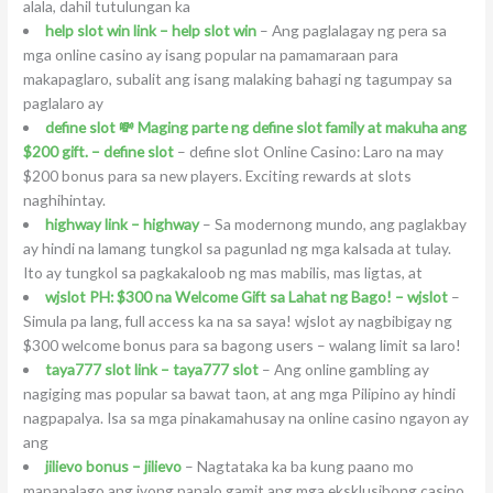
alala, dahil tutulungan ka
help slot win link – help slot win
– Ang paglalagay ng pera sa
mga online casino ay isang popular na pamamaraan para
makapaglaro, subalit ang isang malaking bahagi ng tagumpay sa
paglalaro ay
define slot 💸 Maging parte ng define slot family at makuha ang
$200 gift. – define slot
– define slot Online Casino: Laro na may
$200 bonus para sa new players. Exciting rewards at slots
naghihintay.
highway link – highway
– Sa modernong mundo, ang paglakbay
ay hindi na lamang tungkol sa pagunlad ng mga kalsada at tulay.
Ito ay tungkol sa pagkakaloob ng mas mabilis, mas ligtas, at
wjslot PH: $300 na Welcome Gift sa Lahat ng Bago! – wjslot
–
Simula pa lang, full access ka na sa saya! wjslot ay nagbibigay ng
$300 welcome bonus para sa bagong users – walang limit sa laro!
taya777 slot link – taya777 slot
– Ang online gambling ay
nagiging mas popular sa bawat taon, at ang mga Pilipino ay hindi
nagpapalya. Isa sa mga pinakamahusay na online casino ngayon ay
ang
jilievo bonus – jilievo
– Nagtataka ka ba kung paano mo
mapapalago ang iyong panalo gamit ang mga eksklusibong casino