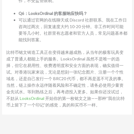
作，不受监管限制。
Q6：LooksOrdinal 的客服响应快吗？
可以通过官网的在线聊天或 Discord 社群联系。我在工作日
咨询过两次，回复速度大约 10-20 分钟。非工作时间可能
要等几小时。社群里有志愿者和官方人员，常见问题基本都
能找到答案。
比特币铭文铸造工具正在变得越来越成熟，从当年的极客玩具变
成了普通人都能上手的服务。LooksOrdinal 虽然不是唯一的选
择，但它在易用性、收费透明度和安全方面的表现，确实值得一
试。对香港玩家来说，无论是想刻一张纪念图片、注册一个个性
域名，还是自己发行一个 BRC20 代币，都不再是遥不可及的事。
当然，链上操作永远伴随着风险和不确定性，请务必使用少量资
金先试水。等到熟练之后，再考虑投入更多。如果你还没试过，
不妨从
LooksOrdinal
开始你的第一枚铭文之旅——那种“我在比特
币上留下了一个印记”的感觉，真的和买币不一样。