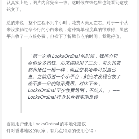
认真实上链，图片内容完全一致。这时候在钱包里也能看到这枚
铭文了。
总的来说，整个过程不到半小时，花费 6 美元左右。对于一个从
来没接触过命令行的小白来说，这种简单程度真的很难得。虽然
平台收了一点服务费，但省下了折腾节点的时间，我觉得值。
「第一次用 LooksOrdinal 的时候，我担心它
会偷偷多扣钱。后来连续用了三次，每次扣费
都和预估一模一样，而且交易哈希可以自己
查。之前用过一个小平台，刻完才发现它收了
差不多一倍的隐形费用。对比下来，
LooksOrdinal 至少收费透明，不坑人。」——
LooksOrdinal 行业从业者实测反馈
香港用户使用 LooksOrdinal 的本地化建议
针对香港地区的玩家，有几点特别的使用心得：