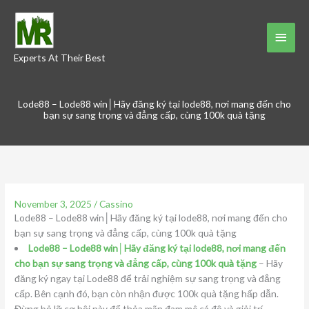
Skip
to
Main
content
Experts At Their Best
Menu
Lode88 – Lode88 win│Hãy đăng ký tại lode88, nơi mang đến cho
bạn sự sang trọng và đẳng cấp, cùng 100k quà tặng
November 3, 2025
/
Cassino
Lode88 – Lode88 win│Hãy đăng ký tại lode88, nơi mang đến cho
bạn sự sang trọng và đẳng cấp, cùng 100k quà tặng
Lode88 – Lode88 win│Hãy đăng ký tại lode88, nơi mang đến
cho bạn sự sang trọng và đẳng cấp, cùng 100k quà tặng
– Hãy
đăng ký ngay tại Lode88 để trải nghiệm sự sang trọng và đẳng
cấp. Bên cạnh đó, bạn còn nhận được 100k quà tặng hấp dẫn.
Đừng bỏ lỡ cơ hội này để thỏa mãn đam mê cá độ và giải trí.