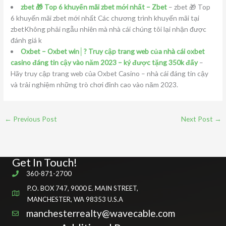
zbet 🎁 Top 6 khuyến mãi zbet mới nhất – Zbet
– zbet 🎁 Top
6 khuyến mãi zbet mới nhất Các chương trình khuyến mãi tại
zbetKhông phải ngẫu nhiên mà nhà cái chúng tôi lại nhận được
đánh giá k
Oxbet – Oxbet win│? Truy cập trang web của nhà cái oxbet
casino đáng tin cậy vào năm 2023 – ký được tặng 350k đấy
–
Hãy truy cập trang web của Oxbet Casino – nhà cái đáng tin cậy
và trải nghiệm những trò chơi đỉnh cao vào năm 2023.
←
Previous Post
Next Post
→
Get In Touch!
360-871-2700
P.O. BOX 747, 9000 E. MAIN STREET,
MANCHESTER, WA 98353 U.S.A
manchesterrealty@wavecable.com