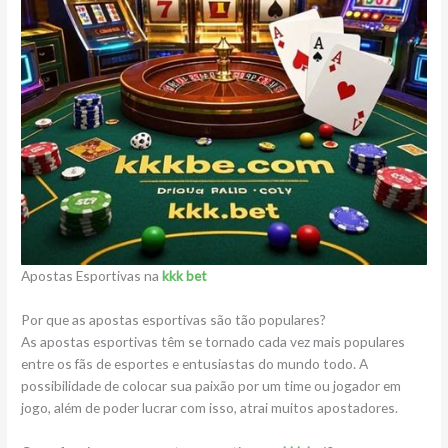
Apostas Esportivas na
kkk bet
Por que as apostas esportivas são tão populares?
As apostas esportivas têm se tornado cada vez mais populares
entre os fãs de esportes e entusiastas do mundo todo. A
possibilidade de colocar sua paixão por um time ou jogador em
jogo, além de poder lucrar com isso, atrai muitos apostadores.