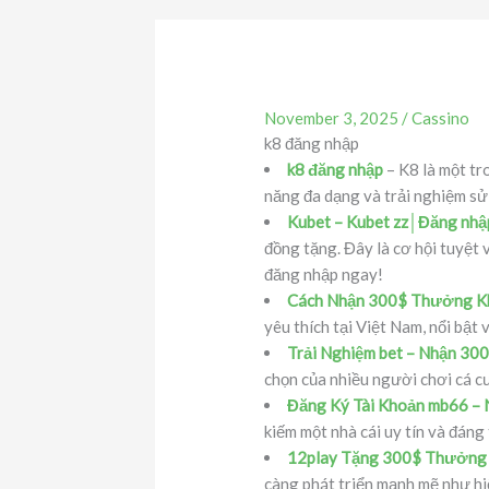
November 3, 2025
/
Cassino
k8 đăng nhập
k8 đăng nhập
– K8 là một tr
năng đa dạng và trải nghiệm sử
Kubet – Kubet zz│Đăng nhậ
đồng tặng. Đây là cơ hội tuyệt 
đăng nhập ngay!
Cách Nhận 300$ Thưởng Kh
yêu thích tại Việt Nam, nổi bật
Trải Nghiệm bet – Nhận 3
chọn của nhiều người chơi cá c
Đăng Ký Tài Khoản mb66 –
kiếm một nhà cái uy tín và đáng
12play Tặng 300$ Thưởng 
càng phát triển mạnh mẽ như hiệ