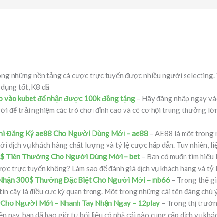
ong những nền tảng cá cược trực tuyến được nhiều người selecting. V
 dụng tốt, K8 đã
p vào kubet để nhận được 100k đồng tặng
– Hãy đăng nhập ngay và
vời để trải nghiệm các trò chơi đỉnh cao và có cơ hội trúng thưởng lớ
i Đăng Ký ae88 Cho Người Dùng Mới – ae88
– AE88 là một trong 
 với dịch vụ khách hàng chất lượng và tỷ lệ cược hấp dẫn. Tuy nhiên, l
00$ Tiền Thưởng Cho Người Dùng Mới – bet
– Bạn có muốn tìm hiểu l
ược trực tuyến không? Làm sao để đánh giá dịch vụ khách hàng và tỷ 
 Nhận 300$ Thưởng Đặc Biệt Cho Người Mới – mb66
– Trong thế gi
 tin cậy là điều cực kỳ quan trọng. Một trong những cái tên đáng chú ý
Cho Người Mới – Nhanh Tay Nhận Ngay – 12play
– Trong thị trườn
n nay, bạn đã bao giờ tự hỏi liệu có nhà cái nào cung cấp dịch vụ kh