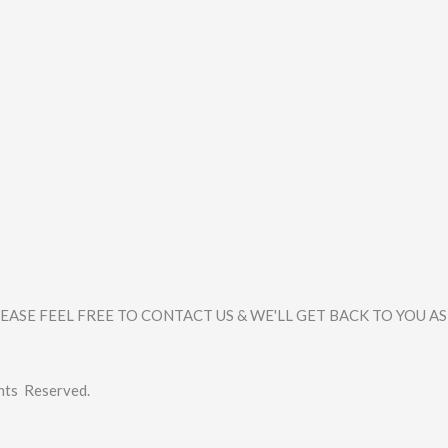
ASE FEEL FREE TO CONTACT US & WE'LL GET BACK TO YOU AS
hts Reserved.