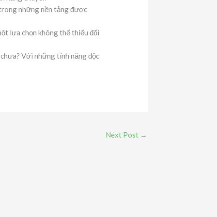
t trong những nền tảng được
ột lựa chọn không thể thiếu đối
o chưa? Với những tính năng độc
Next Post
→