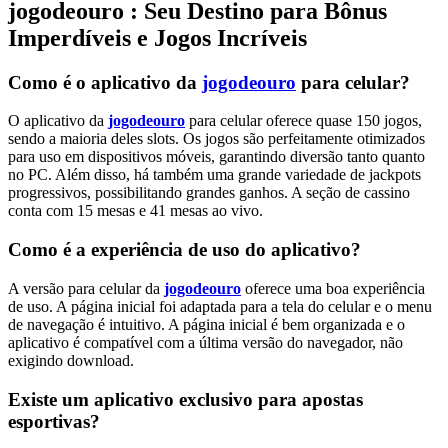
jogodeouro : Seu Destino para Bônus
Imperdíveis e Jogos Incríveis
Como é o aplicativo da
jogodeouro
para celular?
O aplicativo da
jogodeouro
para celular oferece quase 150 jogos,
sendo a maioria deles slots. Os jogos são perfeitamente otimizados
para uso em dispositivos móveis, garantindo diversão tanto quanto
no PC. Além disso, há também uma grande variedade de jackpots
progressivos, possibilitando grandes ganhos. A seção de cassino
conta com 15 mesas e 41 mesas ao vivo.
Como é a experiência de uso do aplicativo?
A versão para celular da
jogodeouro
oferece uma boa experiência
de uso. A página inicial foi adaptada para a tela do celular e o menu
de navegação é intuitivo. A página inicial é bem organizada e o
aplicativo é compatível com a última versão do navegador, não
exigindo download.
Existe um aplicativo exclusivo para apostas
esportivas?