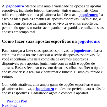
A
jogodeouro
oferece uma ampla variedade de opções de apostas
esportivas, incluindo futebol, basquete, tênis e muito mais. Com
odds competitivas e uma plataforma fácil de usar, a
jogodeouro
é a
escolha ideal para os amantes de apostas esportivas. Além disso, o
site também oferece transmissões ao vivo de eventos esportivos,
permitindo que os usuários acompanhem as partidas e realizem suas
apostas em tempo real.
Como fazer suas apostas esportivas na
jogodeouro
Para começar a fazer suas apostas esportivas na
jogodeouro
, basta
criar uma conta no site e acessar a seção de apostas esportivas. Lá,
você encontrará uma lista completa de eventos esportivos
disponíveis para apostas, juntamente com as odds e opções de
apostas. Basta selecionar o evento de sua escolha, escolher o tipo de
aposta que deseja realizar e confirmar o bilhete. É simples, rápido e
seguro.
Com odds atrativas, uma ampla gama de opções esportivas e uma
plataforma intuitiva, a
jogodeouro
é o destino perfeito para os fãs de
apostas esportivas. Cadastre-se agora e comece a apostar!
←
Previous Post
Next Post
→