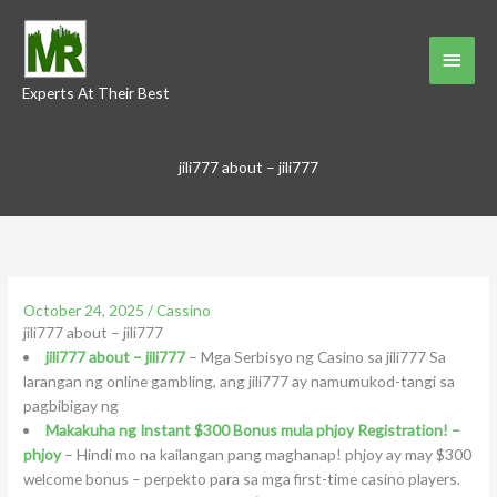
Skip
to
Main
content
Experts At Their Best
Menu
jili777 about – jili777
October 24, 2025
/
Cassino
jili777 about – jili777
jili777 about – jili777
– Mga Serbisyo ng Casino sa jili777 Sa
larangan ng online gambling, ang jili777 ay namumukod-tangi sa
pagbibigay ng
Makakuha ng Instant $300 Bonus mula phjoy Registration! –
phjoy
– Hindi mo na kailangan pang maghanap! phjoy ay may $300
welcome bonus – perpekto para sa mga first-time casino players.