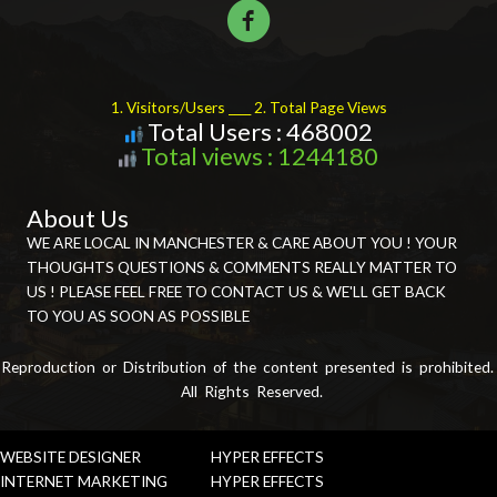
1. Visitors/Users ____ 2. Total Page Views
Total Users : 468002
Total views : 1244180
About Us
WE ARE LOCAL IN MANCHESTER & CARE ABOUT YOU ! YOUR
THOUGHTS QUESTIONS & COMMENTS REALLY MATTER TO
US ! PLEASE FEEL FREE TO CONTACT US & WE'LL GET BACK
TO YOU AS SOON AS POSSIBLE
Reproduction or Distribution of the content presented is prohibited.
All Rights Reserved.
WEBSITE DESIGNER
HYPER EFFECTS
INTERNET MARKETING
HYPER EFFECTS