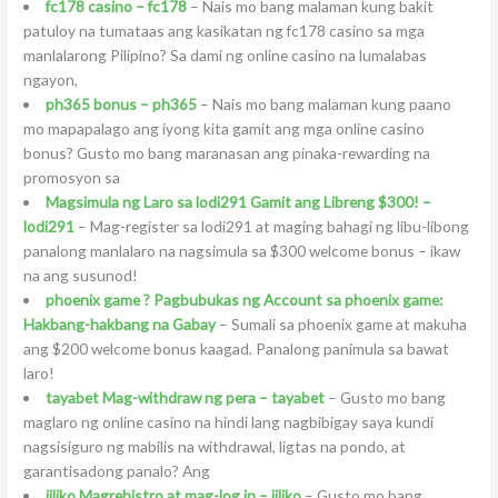
fc178 casino – fc178
– Nais mo bang malaman kung bakit
patuloy na tumataas ang kasikatan ng fc178 casino sa mga
manlalarong Pilipino? Sa dami ng online casino na lumalabas
ngayon,
ph365 bonus – ph365
– Nais mo bang malaman kung paano
mo mapapalago ang iyong kita gamit ang mga online casino
bonus? Gusto mo bang maranasan ang pinaka-rewarding na
promosyon sa
Magsimula ng Laro sa lodi291 Gamit ang Libreng $300! –
lodi291
– Mag-register sa lodi291 at maging bahagi ng libu-libong
panalong manlalaro na nagsimula sa $300 welcome bonus – ikaw
na ang susunod!
phoenix game ? Pagbubukas ng Account sa phoenix game:
Hakbang-hakbang na Gabay
– Sumali sa phoenix game at makuha
ang $200 welcome bonus kaagad. Panalong panimula sa bawat
laro!
tayabet Mag-withdraw ng pera – tayabet
– Gusto mo bang
maglaro ng online casino na hindi lang nagbibigay saya kundi
nagsisiguro ng mabilis na withdrawal, ligtas na pondo, at
garantisadong panalo? Ang
jiliko Magrehistro at mag-log in – jiliko
– Gusto mo bang