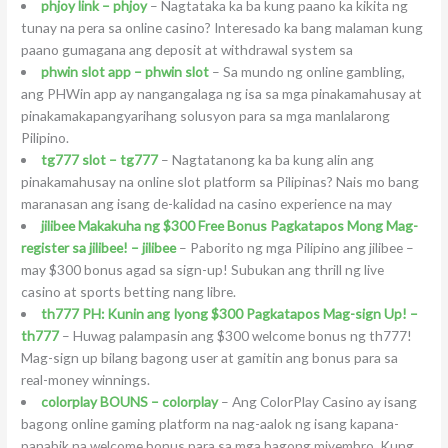
phjoy link – phjoy
– Nagtataka ka ba kung paano ka kikita ng
tunay na pera sa online casino? Interesado ka bang malaman kung
paano gumagana ang deposit at withdrawal system sa
phwin slot app – phwin slot
– Sa mundo ng online gambling,
ang PHWin app ay nangangalaga ng isa sa mga pinakamahusay at
pinakamakapangyarihang solusyon para sa mga manlalarong
Pilipino.
tg777 slot – tg777
– Nagtatanong ka ba kung alin ang
pinakamahusay na online slot platform sa Pilipinas? Nais mo bang
maranasan ang isang de-kalidad na casino experience na may
jilibee Makakuha ng $300 Free Bonus Pagkatapos Mong Mag-
register sa jilibee! – jilibee
– Paborito ng mga Pilipino ang jilibee –
may $300 bonus agad sa sign-up! Subukan ang thrill ng live
casino at sports betting nang libre.
th777 PH: Kunin ang Iyong $300 Pagkatapos Mag-sign Up! –
th777
– Huwag palampasin ang $300 welcome bonus ng th777!
Mag-sign up bilang bagong user at gamitin ang bonus para sa
real-money winnings.
colorplay BOUNS – colorplay
– Ang ColorPlay Casino ay isang
bagong online gaming platform na nag-aalok ng isang kapana-
panabik na welcome bonus para sa mga bagong miyembro. Kung