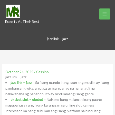
Skip
to
Main
content
Experts At Their Best
Menu
jazz link – jazz
October 24, 2025
/
Cassino
jazz link – jazz
jazz link – jazz
– Sa isang mundo kung saan ang musika ay isang
pambansang wika, ang jazz ay isang anyo na nananatili na
nakakahaba ng panahon. Ito ay hindi lamang isang genre
okebet slot – okebet
– Nais mo bang malaman kung paano
mapapahusay ang iyong karanasan sa online slot games?
Interesado ka bang subukan ang isang platform na hindi lang