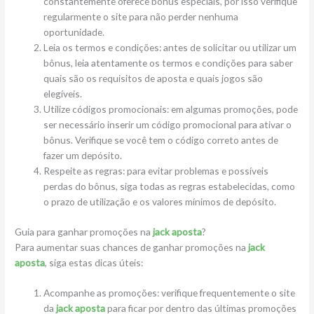
constantemente oferece bônus especiais, por isso verifique
regularmente o site para não perder nenhuma
oportunidade.
Leia os termos e condições: antes de solicitar ou utilizar um
bônus, leia atentamente os termos e condições para saber
quais são os requisitos de aposta e quais jogos são
elegíveis.
Utilize códigos promocionais: em algumas promoções, pode
ser necessário inserir um código promocional para ativar o
bônus. Verifique se você tem o código correto antes de
fazer um depósito.
Respeite as regras: para evitar problemas e possíveis
perdas do bônus, siga todas as regras estabelecidas, como
o prazo de utilização e os valores mínimos de depósito.
Guia para ganhar promoções na
jack aposta
?
Para aumentar suas chances de ganhar promoções na
jack
aposta
, siga estas dicas úteis:
Acompanhe as promoções: verifique frequentemente o site
da
jack aposta
para ficar por dentro das últimas promoções