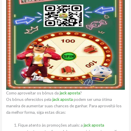
Como aproveitar os bônus da
jack aposta
?
Os bônus oferecidos pela
jack aposta
podem ser uma ótima
maneira de aumentar suas chances de ganhar. Para aproveitá-los
da melhor forma, siga estas dicas:
Fique atento às promoções atuais: a
jack aposta