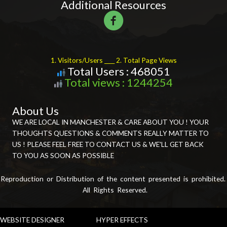
Additional Resources
1. Visitors/Users ____ 2. Total Page Views
Total Users : 468051
Total views : 1244254
About Us
WE ARE LOCAL IN MANCHESTER & CARE ABOUT YOU ! YOUR
THOUGHTS QUESTIONS & COMMENTS REALLY MATTER TO
US ! PLEASE FEEL FREE TO CONTACT US & WE'LL GET BACK
TO YOU AS SOON AS POSSIBLE
Reproduction or Distribution of the content presented is prohibited.
All Rights Reserved.
WEBSITE DESIGNER
HYPER EFFECTS