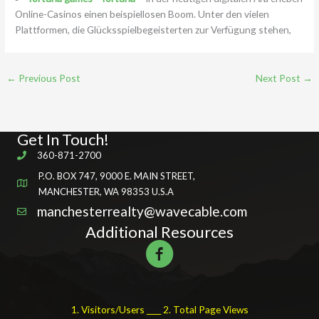
Online-Casinos einen beispiellosen Boom. Unter den vielen
Plattformen, die Glücksspielbegeisterten zur Verfügung stehen,
←
Previous Post
Next Post
→
Get In Touch!
360-871-2700
P.O. BOX 747, 9000 E. MAIN STREET,
MANCHESTER, WA 98353 U.S.A
manchesterrealty@wavecable.com
Additional Resources
1. Visitors/Users ____ 2. Total Page Views