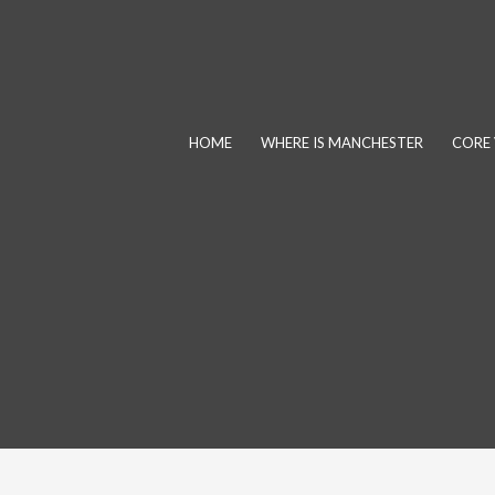
Skip
to
content
HOME
WHERE IS MANCHESTER
CORE 