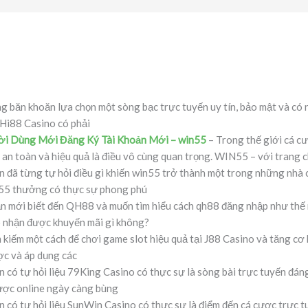
g băn khoăn lựa chọn một sòng bạc trực tuyến uy tín, bảo mật và có n
 Hi88 Casino có phải
i Dùng Mới Đăng Ký Tài Khoản Mới – win55
– Trong thế giới cá cư
n, an toàn và hiệu quả là điều vô cùng quan trọng. WIN55 – với trang 
n đã từng tự hỏi điều gì khiến win55 trở thành một trong những nhà c
n55 thưởng có thực sự phong phú
n mới biết đến QH88 và muốn tìm hiểu cách qh88 đăng nhập như thế
ó nhận được khuyến mãi gì không?
 kiếm một cách để chơi game slot hiệu quả tại J88 Casino và tăng cơ
ợc và áp dụng các
 có tự hỏi liệu 79King Casino có thực sự là sòng bài trực tuyến đáng
cược online ngày càng bùng
 có tự hỏi liệu SunWin Casino có thực sự là điểm đến cá cược trực tu