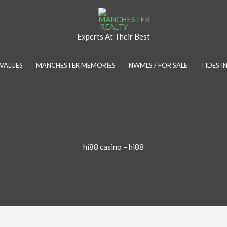
Experts At Their Best
VALUES
MANCHESTER MEMORIES
NWMLS / FOR SALE
TIDES 
hi88 casino – hi88