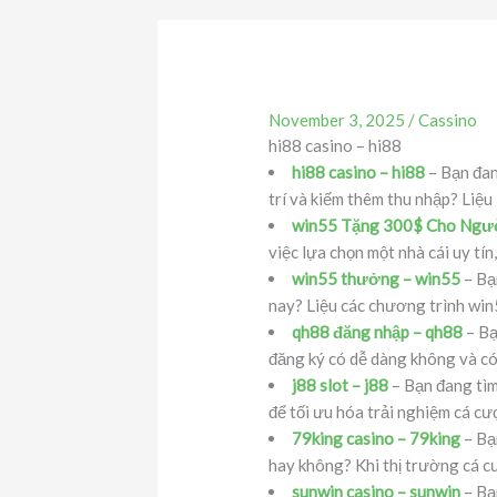
November 3, 2025
/
Cassino
hi88 casino – hi88
hi88 casino – hi88
– Bạn đan
trí và kiếm thêm thu nhập? Liệu
win55 Tặng 300$ Cho Ngườ
việc lựa chọn một nhà cái uy tí
win55 thưởng – win55
– Bạ
nay? Liệu các chương trình wi
qh88 đăng nhập – qh88
– Bạ
đăng ký có dễ dàng không và c
j88 slot – j88
– Bạn đang tìm
để tối ưu hóa trải nghiệm cá cư
79king casino – 79king
– Bạn
hay không? Khi thị trường cá 
sunwin casino – sunwin
– Bạn