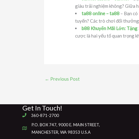
giàu trải nghiệm không? Giữa h
ta88 online – ta88
– Bạn có 
tuyến? Các trò chơi đổi thưởng
b88 Khuyến Mãi Lớn: Tặng
cược là hai yếu tố quan trọng k
←
Previous Post
Get In Touch!
360-871-2700
P.O. BOX 747, 9000 E. MAIN STREET,
MANCHESTER, WA 98353 U.S.A