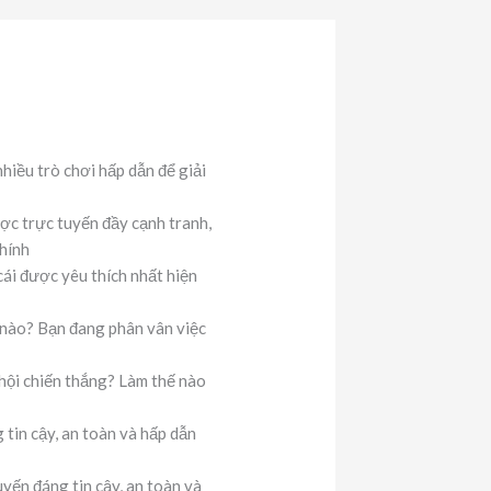
hiều trò chơi hấp dẫn để giải
ợc trực tuyến đầy cạnh tranh,
chính
ái được yêu thích nhất hiện
 nào? Bạn đang phân vân việc
 hội chiến thắng? Làm thế nào
 tin cậy, an toàn và hấp dẫn
yến đáng tin cậy, an toàn và