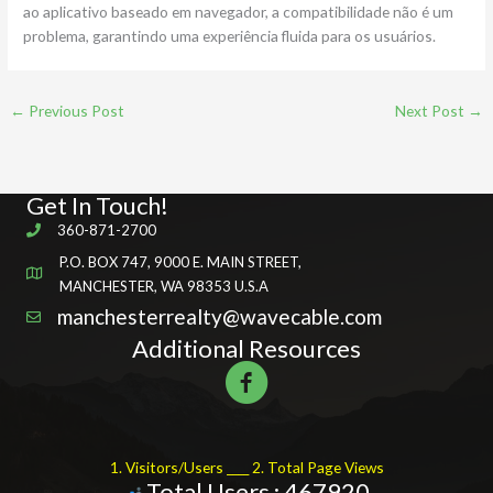
ao aplicativo baseado em navegador, a compatibilidade não é um
problema, garantindo uma experiência fluida para os usuários.
←
Previous Post
Next Post
→
Get In Touch!
360-871-2700
P.O. BOX 747, 9000 E. MAIN STREET,
MANCHESTER, WA 98353 U.S.A
manchesterrealty@wavecable.com
Additional Resources
1. Visitors/Users ____ 2. Total Page Views
Total Users : 467920