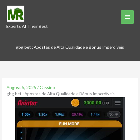
Skip
to
Main
content
Experts At Their Best
Menu
gbg bet : Apostas de Alta Qualidade e Bônus Imperdíveis
August 5, 2025
/
Cassino
gbg bet : Apostas de Alta Qualidade e Bônus Imperdíveis