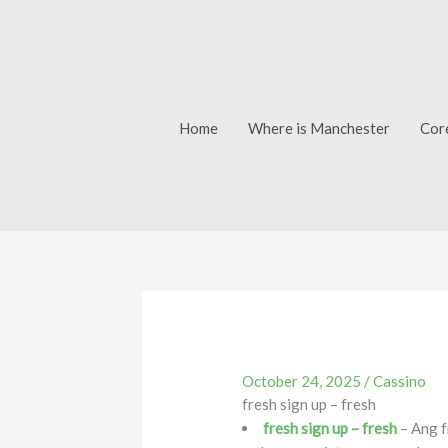
Skip
to
content
Home
Where is Manchester
Cor
October 24, 2025
/
Cassino
fresh sign up – fresh
fresh sign up – fresh
– Ang f