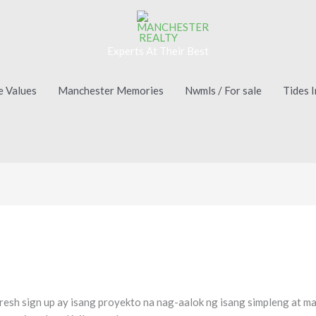
Experts At Their Best
e Values
Manchester Memories
Nwmls / For sale
Tides 
fresh sign up – fresh
resh sign up ay isang proyekto na nag-aalok ng isang simpleng at ma