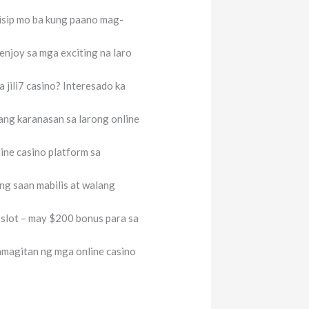
niisip mo ba kung paano mag-
njoy sa mga exciting na laro
 jili7 casino? Interesado ka
ang karanasan sa larong online
ine casino platform sa
ng saan mabilis at walang
slot – may $200 bonus para sa
magitan ng mga online casino