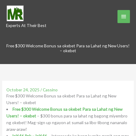
Skip
to
Main
content
Experts At Their Best
Menu
Free $300 Welcome Bonus sa okebet Para sa Lahat ng New Users!
– okebet
October 24, 2025
/
Cassino
Free $300 Welcome Bonus sa okebet Para sa Lahat ng New
Users! – okebet
Free $300 Welcome Bonus sa okebet Para sa Lahat ng New
Users! – okebet
– $300 bonus para sa lahat ng bagong miyembro
ng okebet! Mag-sign up ngayon at sumali sa libo-libong nananalo
araw-araw!
lol646 link – lol646
– Interesado ka bang kumita gamit ang mga