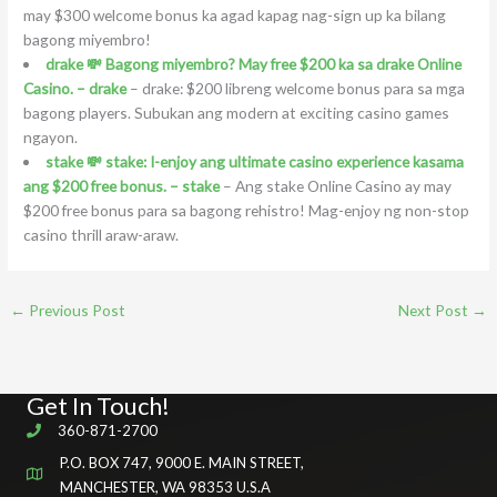
may $300 welcome bonus ka agad kapag nag-sign up ka bilang
bagong miyembro!
drake 💸 Bagong miyembro? May free $200 ka sa drake Online
Casino. – drake
– drake: $200 libreng welcome bonus para sa mga
bagong players. Subukan ang modern at exciting casino games
ngayon.
stake 💸 stake: I-enjoy ang ultimate casino experience kasama
ang $200 free bonus. – stake
– Ang stake Online Casino ay may
$200 free bonus para sa bagong rehistro! Mag-enjoy ng non-stop
casino thrill araw-araw.
←
Previous Post
Next Post
→
Get In Touch!
360-871-2700
P.O. BOX 747, 9000 E. MAIN STREET,
MANCHESTER, WA 98353 U.S.A