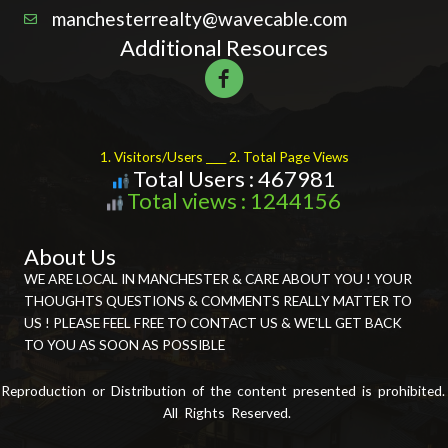
manchesterrealty@wavecable.com
Additional Resources
1. Visitors/Users ____ 2. Total Page Views
Total Users : 467981
Total views : 1244156
About Us
WE ARE LOCAL IN MANCHESTER & CARE ABOUT YOU ! YOUR
THOUGHTS QUESTIONS & COMMENTS REALLY MATTER TO
US ! PLEASE FEEL FREE TO CONTACT US & WE'LL GET BACK
TO YOU AS SOON AS POSSIBLE
Reproduction or Distribution of the content presented is prohibited.
All Rights Reserved.