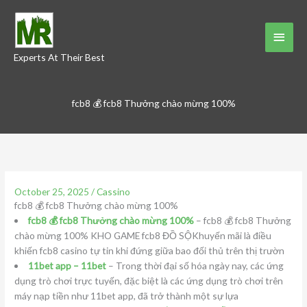
Skip
to
Main
content
Experts At Their Best
Menu
fcb8 💰 fcb8 Thưởng chào mừng 100%
October 25, 2025
/
Cassino
fcb8 💰 fcb8 Thưởng chào mừng 100%
fcb8 💰 fcb8 Thưởng chào mừng 100%
– fcb8 💰 fcb8 Thưởng
chào mừng 100% KHO GAME fcb8 ĐỒ SỘKhuyến mãi là điều
khiến fcb8 casino tự tin khi đứng giữa bao đối thủ trên thị trườn
11bet app – 11bet
– Trong thời đại số hóa ngày nay, các ứng
dụng trò chơi trực tuyến, đặc biệt là các ứng dụng trò chơi trên
máy nạp tiền như 11bet app, đã trở thành một sự lựa