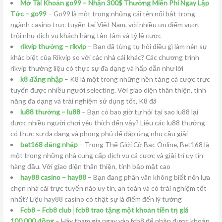
Mở Tài Khoản go99 – Nhận 300$ Thưởng Miễn Phí Ngay Lập
Tức – go99
– Go99 là một trong những cái tên nổi bật trong
ngành casino trực tuyến tại Việt Nam, với nhiều ưu điểm vượt
trội như dịch vụ khách hàng tận tâm và tỷ lệ cược
rikvip thưởng – rikvip
– Bạn đã từng tự hỏi điều gì làm nên sự
khác biệt của Rikvip so với các nhà cái khác? Các chương trình
rikvip thưởng liệu có thực sự đa dạng và hấp dẫn như lời
k8 đăng nhập
– K8 là một trong những nền tảng cá cược trực
tuyến được nhiều người selecting. Với giao diện thân thiện, tính
năng đa dạng và trải nghiệm sử dụng tốt, K8 đã
lu88 thưởng – lu88
– Bạn có bao giờ tự hỏi tại sao lu88 lại
được nhiều người chơi yêu thích đến vậy? Liệu các lu88 thưởng
có thực sự đa dạng và phong phú để đáp ứng nhu cầu giải
bet168 đăng nhập
– Trong Thế Giới Cờ Bạc Online, Bet168 là
một trong những nhà cung cấp dịch vụ cá cược và giải trí uy tín
hàng đầu. Với giao diện thân thiện, tính bảo mật cao
hay88 casino – hay88
– Bạn đang phân vân không biết nên lựa
chọn nhà cái trực tuyến nào uy tín, an toàn và có trải nghiệm tốt
nhất? Liệu hay88 casino có thật sự là điểm đến lý tưởng
Fcb8 – Fcb8 club│fcb8 trao tặng một khoản tiền trị giá
100.000 đồng
– Hãy tham gia ngay vào fcb8 để nhận được khoản