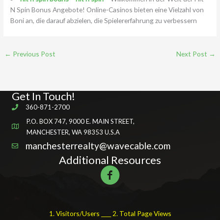
N Spin Bonus Angebote! Online-Casinos bieten eine Vielzahl von
Boni an, die darauf abzielen, die Spielererfahrung zu verbessern
←
Previous Post
Next Post
→
Get In Touch!
360-871-2700
P.O. BOX 747, 9000 E. MAIN STREET,
MANCHESTER, WA 98353 U.S.A
manchesterrealty@wavecable.com
Additional Resources
1. Visitors/Users ____ 2. Total Page Views