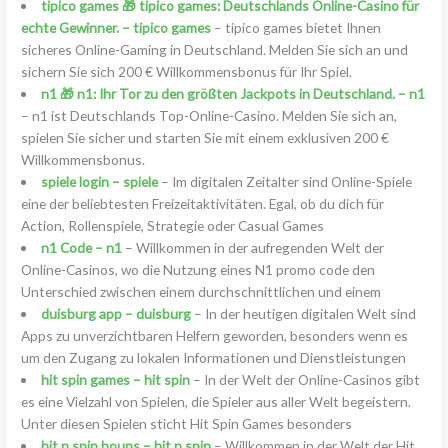
tipico games 🎁 tipico games: Deutschlands Online-Casino für
echte Gewinner. – tipico games
– tipico games bietet Ihnen
sicheres Online-Gaming in Deutschland. Melden Sie sich an und
sichern Sie sich 200 € Willkommensbonus für Ihr Spiel.
n1 🎁 n1: Ihr Tor zu den größten Jackpots in Deutschland. – n1
– n1 ist Deutschlands Top-Online-Casino. Melden Sie sich an,
spielen Sie sicher und starten Sie mit einem exklusiven 200 €
Willkommensbonus.
spiele login – spiele
– Im digitalen Zeitalter sind Online-Spiele
eine der beliebtesten Freizeitaktivitäten. Egal, ob du dich für
Action, Rollenspiele, Strategie oder Casual Games
n1 Code – n1
– Willkommen in der aufregenden Welt der
Online-Casinos, wo die Nutzung eines N1 promo code den
Unterschied zwischen einem durchschnittlichen und einem
duisburg app – duisburg
– In der heutigen digitalen Welt sind
Apps zu unverzichtbaren Helfern geworden, besonders wenn es
um den Zugang zu lokalen Informationen und Dienstleistungen
hit spin games – hit spin
– In der Welt der Online-Casinos gibt
es eine Vielzahl von Spielen, die Spieler aus aller Welt begeistern.
Unter diesen Spielen sticht Hit Spin Games besonders
hit n spin bouns – hit n spin
– Willkommen in der Welt der Hit