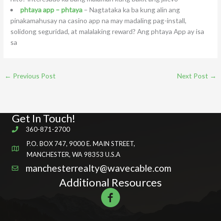
phtaya app – phtaya
– Nagtataka ka ba kung alin ang
pinakamahusay na casino app na may madaling pag-install,
solidong seguridad, at malalaking reward? Ang phtaya App ay isa
sa
←
Previous Post
Next Post
→
Get In Touch!
360-871-2700
P.O. BOX 747, 9000 E. MAIN STREET,
MANCHESTER, WA 98353 U.S.A
manchesterrealty@wavecable.com
Additional Resources