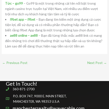
Tức – go99
– Go99 là một trong những cái tên nổi bật trong
ngành casino trực tuyến tại Việt Nam, với nhiều ưu điểm vượt
trội như dịch vụ khách hàng tận tâm và tỷ lệ cược
i9bet app – i9bet
– Bạn đang tìm kiếm một ứng dụng cá cược
tiện lợi, dễ sử dụng và có nhiều phần thưởng hấp dẫn? Bạn có
biết rằng i9bet App đang là một trong những lựa chọn được
ae88 online – ae88
– Bạn đã từng thắc mắc ae88 link có mang
đến những trò chơi đổi thưởng thật sự hấp dẫn và uy tín không?
Làm sao để dễ dàng thực hiện nạp tiền và rút tiền an
←
Previous Post
Next Post
→
Get In Touch!
360-871-2700
P.O. BOX 747, 9000 E. MAIN STREET,
MANCHESTER, WA 98353 U.S.A
manchesterrealty@wavecable.com