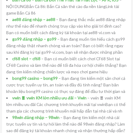
NỘI DUNGBắn Cá 86: Bắn Cá săn thẻ cào đa nền tảngLink tải
game Bắn Cá 86
ae88 đăng nhập – ae88
– Bạn đang thắc mắc ae88 đăng nhập
như thế nào để nhanh chóng truy cập vào kho giải trí đỉnh cao?
Bạn có muốn biết cách đăng ký tài khoản tại ae88-vi.com và
go99 đăng nhập – go99
– Bạn đang muốn tìm hiểu cách go99
đăng nhập thật nhanh chóng và an toàn? Bạn có biết rằng ngay
sau khi đăng ký tại go99-vi.com, bạn sẽ nhận được những phần
cf68 slot – cf68
– Bạn có muốn biết cách chơi CF68 Slot tại
CF68 Casino và làm thế nào để tối đa hóa cơ hội chiến thắng? Bạn
đang tìm kiếm những chiến lược và mẹo chơi game hiệu
bong99 casino – bong99
– Bạn đang tìm kiếm một sân chơi cá
cược trực tuyến uy tín, an toàn và đầy đủ tính năng? Bạn băn
khoăn liệu bong99 casino có thực sự đáng để đầu tư thời gian và
vwin 🧧 vwin KM lớn nhiều ưu đãi – Vwin
– vwin 🧧 vwin KM
lớn nhiều ưu đãi Các chương trình khuyến mãi tại vwinBạn có thể
tham gia các chương trình khuyến mãi hấp dẫn tại nhà cái và nh
98win đăng nhập – 98win
– Bạn đang tìm kiếm một nhà cái
trực tuyến uy tín và tự hỏi làm thế nào để 98win đăng nhập? Làm
sao để đăng ký tài khoản nhanh chóng và nhận thưởng hấp dẫn?