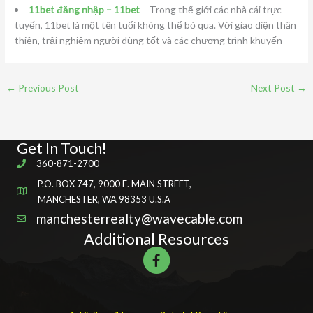
11bet đăng nhập – 11bet
– Trong thế giới các nhà cái trực
tuyến, 11bet là một tên tuổi không thể bỏ qua. Với giao diện thân
thiện, trải nghiệm người dùng tốt và các chương trình khuyến
←
Previous Post
Next Post
→
Get In Touch!
360-871-2700
P.O. BOX 747, 9000 E. MAIN STREET,
MANCHESTER, WA 98353 U.S.A
manchesterrealty@wavecable.com
Additional Resources