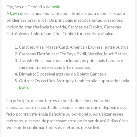
Opções de Depósito da
bwin
A
bwin
oferece uma boa variedade de meios para depósitos para
os clientes brasileiros. Os principais métodos estão presentes,
incluindo transferência bancária, Cartões de Débito, Carteiras
Eletrônicas e boleto bancário. Confira tudo na lista abaixo:
Cartões: Visa, MasterCard, American Express, entre outros.
Carteiras Eletrônicas: EcoPayz, Skrill, Neteller, MuchBetter.
Transferência bancária: Incluindo os principais bancos e
também transferências Internacionais.
Dinheiro: É possível através do Boleto Bancário.
Outros: Os cartões Astropay também são suportados pela
bwin
.
Em princípio, os montantes depositados são creditados
imediatamente na conta do cassino, a menos que o depósito seja
feito por transferência bancária ou por boleto. Ao utilizar esses
métodos, o tempo de processamento pode ser de até 3 dias úteis.
Você pode confirmar todos os métodos nesse link.