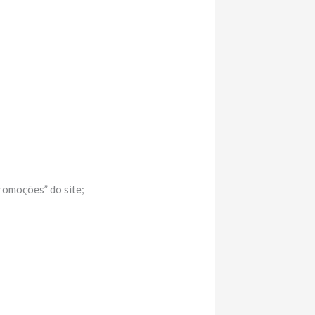
romoções” do site;