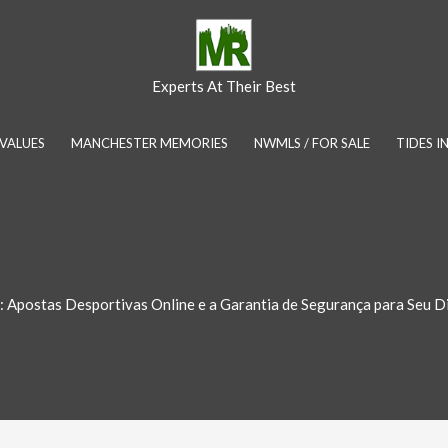
Experts At Their Best
VALUES
MANCHESTER MEMORIES
NWMLS / FOR SALE
TIDES 
 : Apostas Desportivas Online e a Garantia de Segurança para Seu D