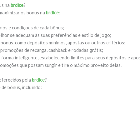
us na
brdice
?
 maximizar os bônus na
brdice
:
mos e condições de cada bônus;
lhor se adequam às suas preferências e estilo de jogo;
 bônus, como depósitos mínimos, apostas ou outros critérios;
promoções de recarga, cashback e rodadas grátis;
 forma inteligente, estabelecendo limites para seus depósitos e apo
romoções que possam surgir e tire o máximo proveito delas.
 oferecidos pela
brdice
?
de bônus, incluindo: