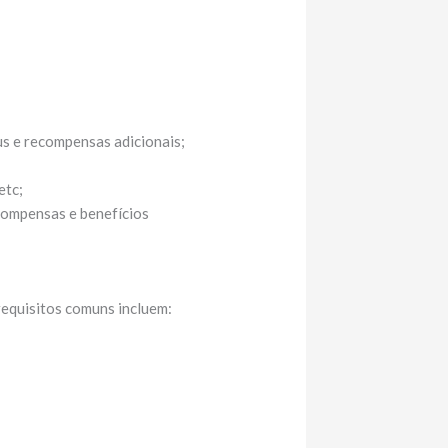
s e recompensas adicionais;
etc;
ecompensas e benefícios
equisitos comuns incluem: