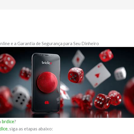
nline e a Garantia de Segurança para Seu Dinheiro
a
brdice
?
dice
, siga as etapas abaixo: