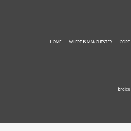
Skip
to
content
HOME
WHERE IS MANCHESTER
CORE 
brdice