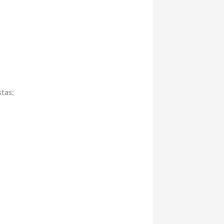
stas;