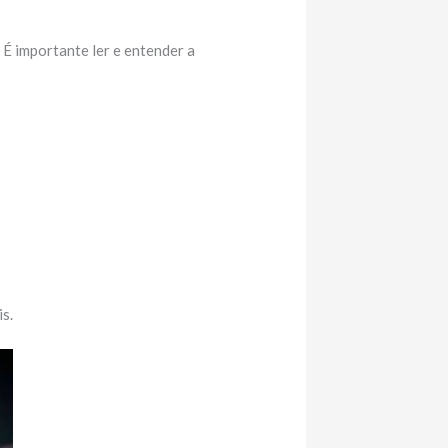
É importante ler e entender a
s.