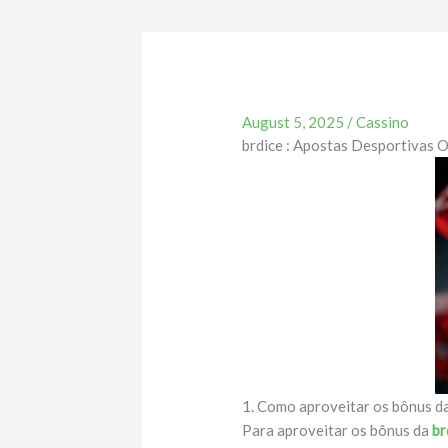
August 5, 2025
/
Cassino
brdice : Apostas Desportivas O
1. Como aproveitar os bônus d
Para aproveitar os bônus da
br