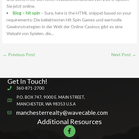
Sie jetzt online.
Blog – hit spin
– Sure, here is the HTML snippet based on your
requirements: Die beliebtesten Hit Spin Games und wertvolle
Gewinnstrategien In der Welt der Online-Casinos gibt es eine
Vielzahl von Spielen, die…
←
Previous Post
Next Post
→
Get In Touch!
360-871-2700
P.O. BOX 747, 9000 E. MAIN STREET,
MANCHESTER, WA 98353 U.S.A
manchesterrealty@wavecable.com
Additional Resources