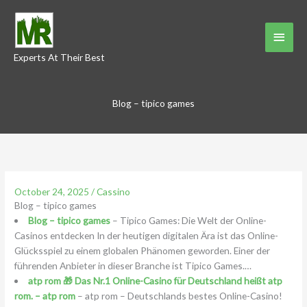
Skip
to
Main
content
Experts At Their Best
Menu
Blog – tipico games
October 24, 2025
/
Cassino
Blog – tipico games
Blog – tipico games
– Tipico Games: Die Welt der Online-
Casinos entdecken In der heutigen digitalen Ära ist das Online-
Glücksspiel zu einem globalen Phänomen geworden. Einer der
führenden Anbieter in dieser Branche ist Tipico Games.…
atp rom 🎁 Das Nr.1 Online-Casino für Deutschland heißt atp
rom. – atp rom
– atp rom – Deutschlands bestes Online-Casino!