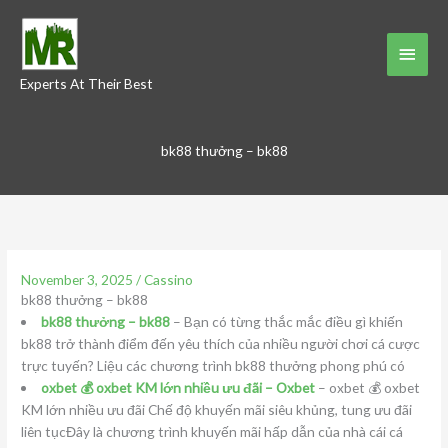
Skip
to
Main
content
Experts At Their Best
Menu
bk88 thưởng – bk88
November 3, 2025
/
Cassino
bk88 thưởng – bk88
bk88 thưởng – bk88
– Bạn có từng thắc mắc điều gì khiến
bk88 trở thành điểm đến yêu thích của nhiều người chơi cá cược
trực tuyến? Liệu các chương trình bk88 thưởng phong phú có
oxbet 💰 oxbet KM lớn nhiều ưu đãi – Oxbet
– oxbet 💰 oxbet
KM lớn nhiều ưu đãi Chế độ khuyến mãi siêu khủng, tung ưu đãi
liên tụcĐây là chương trình khuyến mãi hấp dẫn của nhà cái cá